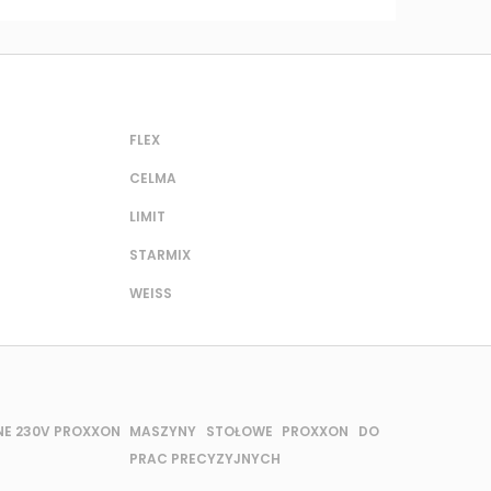
FLEX
CELMA
LIMIT
STARMIX
WEISS
NE 230V PROXXON
MASZYNY STOŁOWE PROXXON DO
PRAC PRECYZYJNYCH