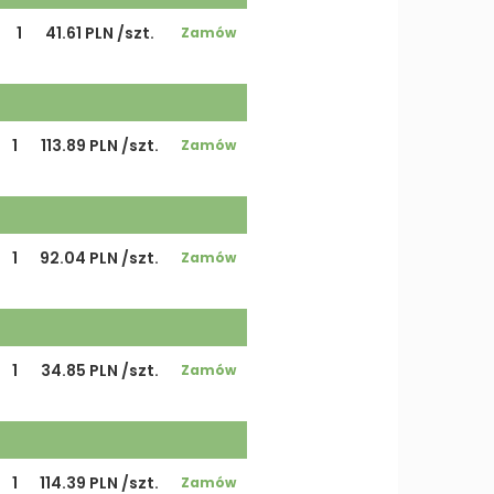
1
41.61 PLN /szt.
Zamów
1
113.89 PLN /szt.
Zamów
1
92.04 PLN /szt.
Zamów
1
34.85 PLN /szt.
Zamów
1
114.39 PLN /szt.
Zamów