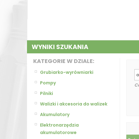
WYNIKI SZUKANIA
KATEGORIE W DZIALE:
Grubiarko-wyrówniarki
Pompy
C
Pilniki
Walizki i akcesoria do walizek
Akumulatory
Elektronarzędzia
akumulatorowe