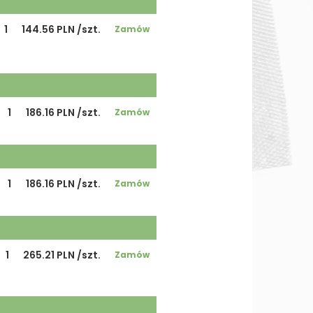
1
144.56 PLN /szt.
Zamów
1
186.16 PLN /szt.
Zamów
1
186.16 PLN /szt.
Zamów
1
265.21 PLN /szt.
Zamów