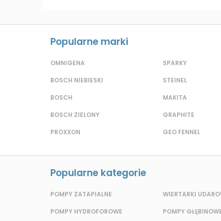
Popularne marki
OMNIGENA
SPARKY
BOSCH NIEBIESKI
STEINEL
BOSCH
MAKITA
BOSCH ZIELONY
GRAPHITE
PROXXON
GEO FENNEL
Popularne kategorie
POMPY ZATAPIALNE
WIERTARKI UDAR
POMPY HYDROFOROWE
POMPY GŁĘBINOW