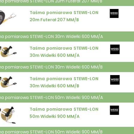
a pomiarowa STEWE-LON 20m Futerał 207 MM/B
Taśma pomiarowa STEWE-LON
20m Futerał 207 MM/B
a pomiarowa STEWE-LON 30m Widełki 600 MM/A
Taśma pomiarowa STEWE-LON
30m Widełki 600 MM/A
a pomiarowa STEWE-LON 30m Widełki 600 MM/B
Taśma pomiarowa STEWE-LON
30m Widełki 600 MM/B
a pomiarowa STEWE-LON 50m Widełki 900 MM/A
Taśma pomiarowa STEWE-LON
50m Widełki 900 MM/A
a pomiarowa STEWE-LON 50m Widełki 900 MM/B