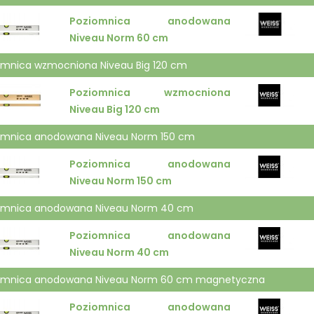
Poziomnica anodowana
Niveau Norm 60 cm
omnica wzmocniona Niveau Big 120 cm
Poziomnica wzmocniona
Niveau Big 120 cm
omnica anodowana Niveau Norm 150 cm
Poziomnica anodowana
Niveau Norm 150 cm
omnica anodowana Niveau Norm 40 cm
Poziomnica anodowana
Niveau Norm 40 cm
omnica anodowana Niveau Norm 60 cm magnetyczna
Poziomnica anodowana