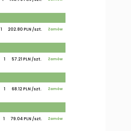
1
202.80 PLN /szt.
Zamów
1
57.21 PLN /szt.
Zamów
1
68.12 PLN /szt.
Zamów
1
79.04 PLN /szt.
Zamów