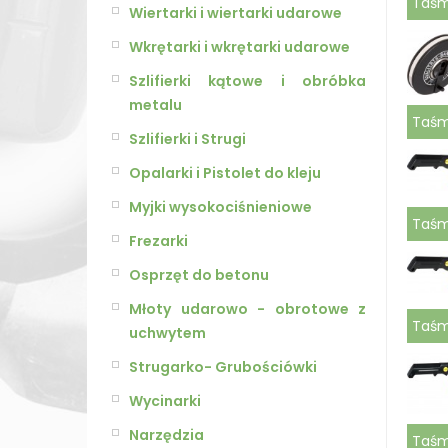
Taśm
Wiertarki i wiertarki udarowe
Wkrętarki i wkrętarki udarowe
Szlifierki kątowe i obróbka
metalu
Taśm
Szlifierki i Strugi
Opalarki i Pistolet do kleju
Myjki wysokociśnieniowe
Taśm
Frezarki
Osprzęt do betonu
Młoty udarowo - obrotowe z
Taśm
uchwytem
Strugarko- Grubościówki
Wycinarki
Narzędzia
Taśm