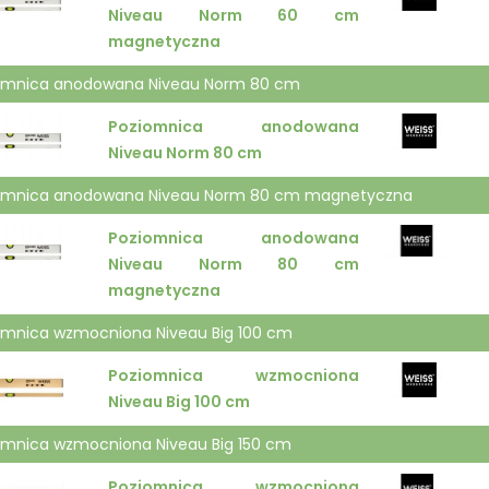
Niveau Norm 60 cm
magnetyczna
omnica anodowana Niveau Norm 80 cm
Poziomnica anodowana
Niveau Norm 80 cm
omnica anodowana Niveau Norm 80 cm magnetyczna
Poziomnica anodowana
Niveau Norm 80 cm
magnetyczna
omnica wzmocniona Niveau Big 100 cm
Poziomnica wzmocniona
Niveau Big 100 cm
omnica wzmocniona Niveau Big 150 cm
Poziomnica wzmocniona