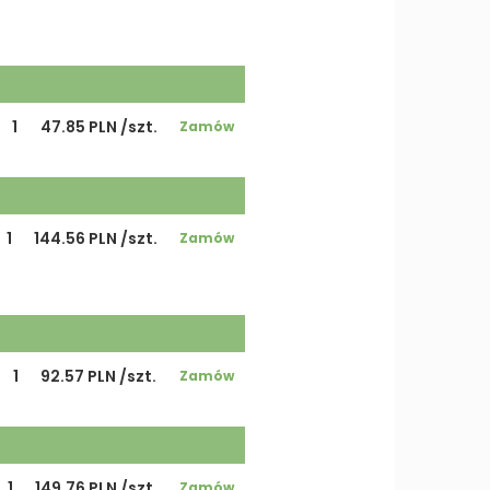
1
47.85 PLN /szt.
Zamów
1
144.56 PLN /szt.
Zamów
1
92.57 PLN /szt.
Zamów
1
149.76 PLN /szt.
Zamów