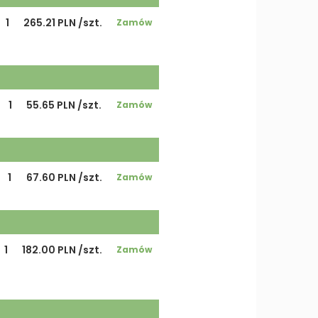
1
265.21 PLN /szt.
Zamów
1
55.65 PLN /szt.
Zamów
1
67.60 PLN /szt.
Zamów
1
182.00 PLN /szt.
Zamów