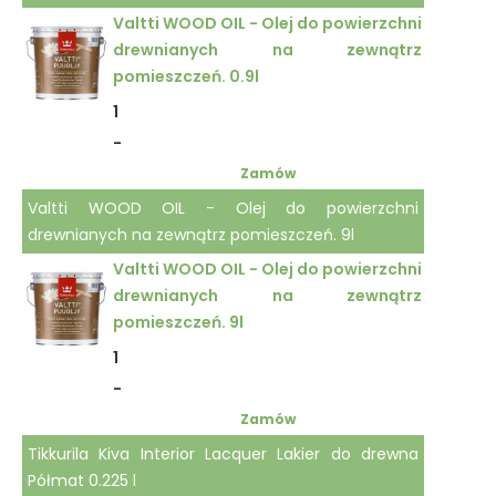
Valtti WOOD OIL - Olej do powierzchni
drewnianych na zewnątrz
pomieszczeń. 0.9l
1
-
Zamów
Valtti WOOD OIL - Olej do powierzchni
drewnianych na zewnątrz pomieszczeń. 9l
Valtti WOOD OIL - Olej do powierzchni
drewnianych na zewnątrz
pomieszczeń. 9l
1
-
Zamów
Tikkurila Kiva Interior Lacquer Lakier do drewna
Półmat 0.225 l