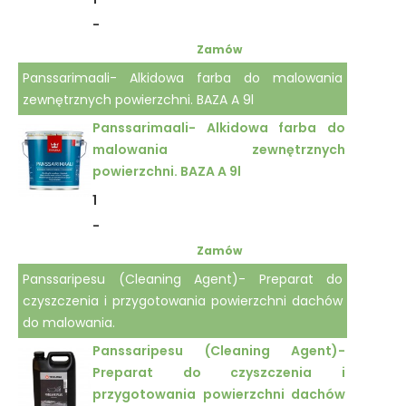
-
Zamów
Panssarimaali- Alkidowa farba do malowania
zewnętrznych powierzchni. BAZA A 9l
Panssarimaali- Alkidowa farba do
malowania zewnętrznych
powierzchni. BAZA A 9l
1
-
Zamów
Panssaripesu (Cleaning Agent)- Preparat do
czyszczenia i przygotowania powierzchni dachów
do malowania.
Panssaripesu (Cleaning Agent)-
Preparat do czyszczenia i
przygotowania powierzchni dachów