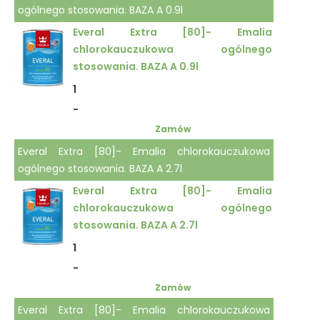
ogólnego stosowania. BAZA A 0.9l
Everal Extra [80]- Emalia
chlorokauczukowa ogólnego
stosowania. BAZA A 0.9l
1
-
Zamów
Everal Extra [80]- Emalia chlorokauczukowa
ogólnego stosowania. BAZA A 2.7l
Everal Extra [80]- Emalia
chlorokauczukowa ogólnego
stosowania. BAZA A 2.7l
1
-
Zamów
Everal Extra [80]- Emalia chlorokauczukowa