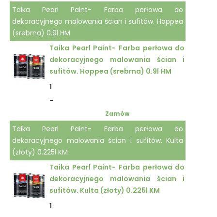
Taika Pearl Paint- Farba perłowa do
dekoracyjnego malowania ścian i sufitów. Hoppea
(srebrna) 0.9l HM
Taika Pearl Paint- Farba perłowa do
dekoracyjnego malowania ścian i
sufitów. Hoppea (srebrna) 0.9l HM
1
-
Zamów
Taika Pearl Paint- Farba perłowa do
dekoracyjnego malowania ścian i sufitów. Kulta
(złoty) 0.225l KM
Taika Pearl Paint- Farba perłowa do
dekoracyjnego malowania ścian i
sufitów. Kulta (złoty) 0.225l KM
1