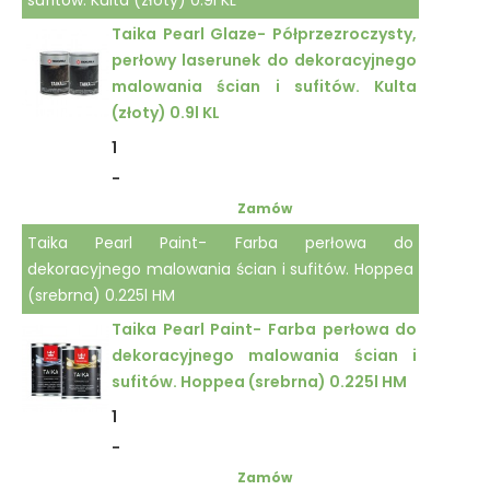
sufitów. Kulta (złoty) 0.9l KL
Taika Pearl Glaze- Półprzezroczysty,
perłowy laserunek do dekoracyjnego
malowania ścian i sufitów. Kulta
(złoty) 0.9l KL
1
-
Zamów
Taika Pearl Paint- Farba perłowa do
dekoracyjnego malowania ścian i sufitów. Hoppea
(srebrna) 0.225l HM
Taika Pearl Paint- Farba perłowa do
dekoracyjnego malowania ścian i
sufitów. Hoppea (srebrna) 0.225l HM
1
-
Zamów