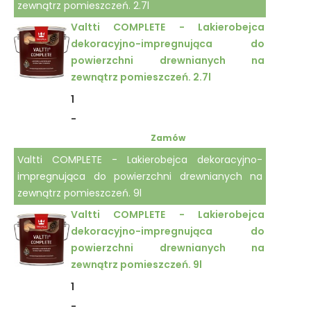
zewnątrz pomieszczeń. 2.7l
Valtti COMPLETE - Lakierobejca
dekoracyjno-impregnująca do
powierzchni drewnianych na
zewnątrz pomieszczeń. 2.7l
1
-
Zamów
Valtti COMPLETE - Lakierobejca dekoracyjno-
impregnująca do powierzchni drewnianych na
zewnątrz pomieszczeń. 9l
Valtti COMPLETE - Lakierobejca
dekoracyjno-impregnująca do
powierzchni drewnianych na
zewnątrz pomieszczeń. 9l
1
-