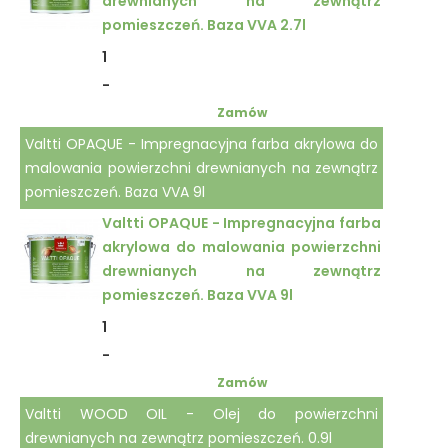
drewnianych na zewnątrz
pomieszczeń. Baza VVA 2.7l
1
-
Zamów
Valtti OPAQUE - Impregnacyjna farba akrylowa do
malowania powierzchni drewnianych na zewnątrz
pomieszczeń. Baza VVA 9l
Valtti OPAQUE - Impregnacyjna farba
akrylowa do malowania powierzchni
drewnianych na zewnątrz
pomieszczeń. Baza VVA 9l
1
-
Zamów
Valtti WOOD OIL - Olej do powierzchni
drewnianych na zewnątrz pomieszczeń. 0.9l