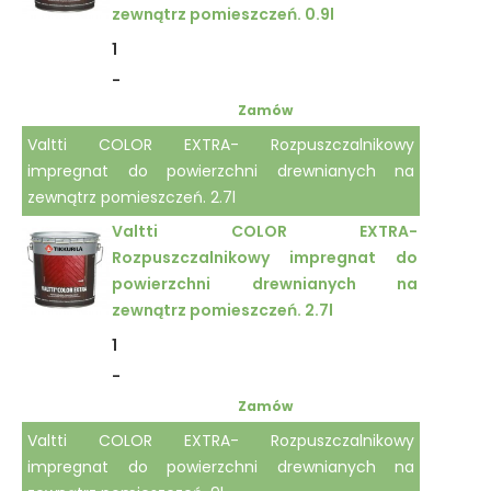
zewnątrz pomieszczeń. 0.9l
1
-
Zamów
Valtti COLOR EXTRA- Rozpuszczalnikowy
impregnat do powierzchni drewnianych na
zewnątrz pomieszczeń. 2.7l
Valtti COLOR EXTRA-
Rozpuszczalnikowy impregnat do
powierzchni drewnianych na
zewnątrz pomieszczeń. 2.7l
1
-
Zamów
Valtti COLOR EXTRA- Rozpuszczalnikowy
impregnat do powierzchni drewnianych na