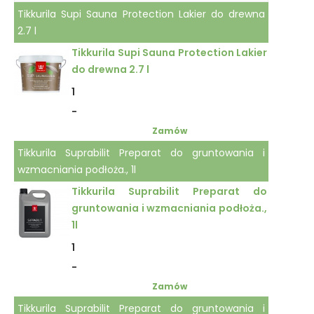
Tikkurila Supi Sauna Protection Lakier do drewna
2.7 l
Tikkurila Supi Sauna Protection Lakier
do drewna 2.7 l
1
-
Zamów
Tikkurila Suprabilit Preparat do gruntowania i
wzmacniania podłoża., 1l
Tikkurila Suprabilit Preparat do
gruntowania i wzmacniania podłoża.,
1l
1
-
Zamów
Tikkurila Suprabilit Preparat do gruntowania i