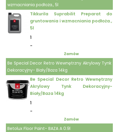
wzmacniania podłoża., 5l
Tikkurila Suprabilit Preparat do
gruntowania i wzmacniania podłoża.,
5l
1
-
Zamów
Be Special Decor Retro Wewnętrzny Akrylowy Tynk
Dekoracyjny- Biały/Baza 14kg
Be Special Decor Retro Wewnętrzny
Akrylowy Tynk Dekoracyjny-
Biały/Baza 14kg
1
-
Zamów
Betolux Floor Paint- BAZA A 0.9l