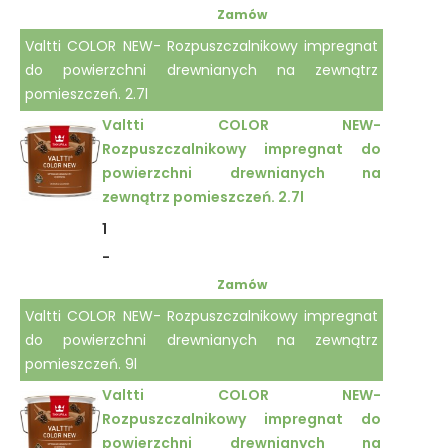
Zamów
Valtti COLOR NEW- Rozpuszczalnikowy impregnat
do powierzchni drewnianych na zewnątrz
pomieszczeń. 2.7l
Valtti COLOR NEW-
Rozpuszczalnikowy impregnat do
powierzchni drewnianych na
zewnątrz pomieszczeń. 2.7l
1
-
Zamów
Valtti COLOR NEW- Rozpuszczalnikowy impregnat
do powierzchni drewnianych na zewnątrz
pomieszczeń. 9l
Valtti COLOR NEW-
Rozpuszczalnikowy impregnat do
powierzchni drewnianych na