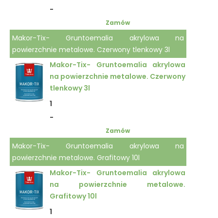
-
Zamów
Makor-Tix- Gruntoemalia akrylowa na
powierzchnie metalowe. Czerwony tlenkowy 3l
Makor-Tix- Gruntoemalia akrylowa
na powierzchnie metalowe. Czerwony
tlenkowy 3l
1
-
Zamów
Makor-Tix- Gruntoemalia akrylowa na
powierzchnie metalowe. Grafitowy 10l
Makor-Tix- Gruntoemalia akrylowa
na powierzchnie metalowe.
Grafitowy 10l
1