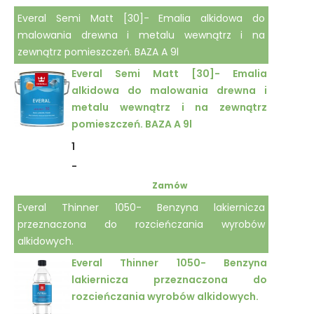
Everal Semi Matt [30]- Emalia alkidowa do
malowania drewna i metalu wewnątrz i na
zewnątrz pomieszczeń. BAZA A 9l
Everal Semi Matt [30]- Emalia
alkidowa do malowania drewna i
metalu wewnątrz i na zewnątrz
pomieszczeń. BAZA A 9l
1
-
Zamów
Everal Thinner 1050- Benzyna lakiernicza
przeznaczona do rozcieńczania wyrobów
alkidowych.
Everal Thinner 1050- Benzyna
lakiernicza przeznaczona do
rozcieńczania wyrobów alkidowych.