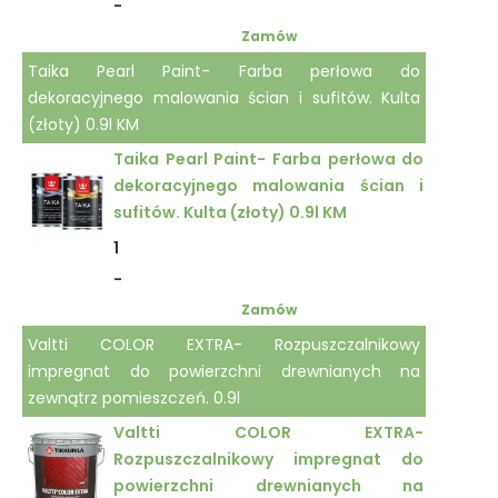
-
Zamów
Taika Pearl Paint- Farba perłowa do
dekoracyjnego malowania ścian i sufitów. Kulta
(złoty) 0.9l KM
Taika Pearl Paint- Farba perłowa do
dekoracyjnego malowania ścian i
sufitów. Kulta (złoty) 0.9l KM
1
-
Zamów
Valtti COLOR EXTRA- Rozpuszczalnikowy
impregnat do powierzchni drewnianych na
zewnątrz pomieszczeń. 0.9l
Valtti COLOR EXTRA-
Rozpuszczalnikowy impregnat do
powierzchni drewnianych na