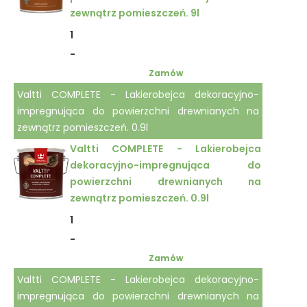
zewnątrz pomieszczeń. 9l
1
-
Zamów
Valtti COMPLETE - Lakierobejca dekoracyjno-
impregnująca do powierzchni drewnianych na
zewnątrz pomieszczeń. 0.9l
Valtti COMPLETE - Lakierobejca
dekoracyjno-impregnująca do
powierzchni drewnianych na
zewnątrz pomieszczeń. 0.9l
1
-
Zamów
Valtti COMPLETE - Lakierobejca dekoracyjno-
impregnująca do powierzchni drewnianych na