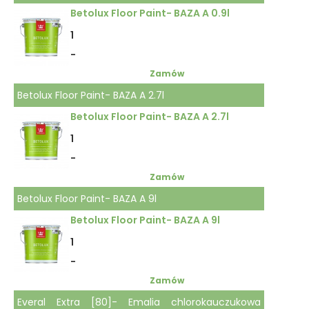
Betolux Floor Paint- BAZA A 0.9l
1
-
Zamów
Betolux Floor Paint- BAZA A 2.7l
Betolux Floor Paint- BAZA A 2.7l
1
-
Zamów
Betolux Floor Paint- BAZA A 9l
Betolux Floor Paint- BAZA A 9l
1
-
Zamów
Everal Extra [80]- Emalia chlorokauczukowa