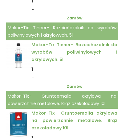
1
-
Zamów
Makor-Tix Tinner- Rozcieńczalnik do wyrobów
poliwinylowych i akrylowych. 5l
Makor-Tix Tinner- Rozcieńczalnik do
wyrobów poliwinylowych i
akrylowych. 5l
1
-
Zamów
Makor-Tix- Gruntoemalia akrylowa na
powierzchnie metalowe. Brąz czekoladowy 10l
Makor-Tix- Gruntoemalia akrylowa
na powierzchnie metalowe. Brąz
czekoladowy 10l
1