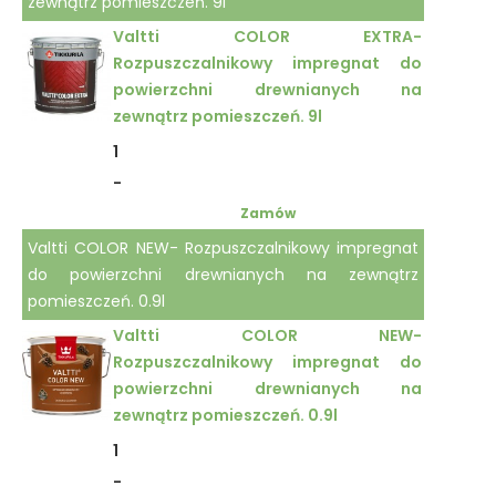
zewnątrz pomieszczeń. 9l
Valtti COLOR EXTRA-
Rozpuszczalnikowy impregnat do
powierzchni drewnianych na
zewnątrz pomieszczeń. 9l
1
-
Zamów
Valtti COLOR NEW- Rozpuszczalnikowy impregnat
do powierzchni drewnianych na zewnątrz
pomieszczeń. 0.9l
Valtti COLOR NEW-
Rozpuszczalnikowy impregnat do
powierzchni drewnianych na
zewnątrz pomieszczeń. 0.9l
1
-