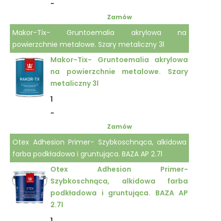
-
Zamów
Makor-Tix- Gruntoemalia akrylowa na
powierzchnie metalowe. Szary metaliczny 3l
Makor-Tix- Gruntoemalia akrylowa
na powierzchnie metalowe. Szary
metaliczny 3l
1
-
Zamów
Otex Adhesion Primer- Szybkoschnąca, alkidowa
farba podkładowa i gruntująca. BAZA AP 2.7l
Otex Adhesion Primer-
Szybkoschnąca, alkidowa farba
podkładowa i gruntująca. BAZA AP
2.7l
1