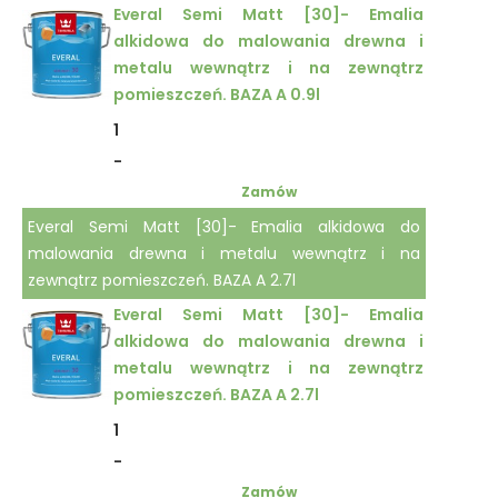
Everal Semi Matt [30]- Emalia
alkidowa do malowania drewna i
metalu wewnątrz i na zewnątrz
pomieszczeń. BAZA A 0.9l
1
-
Zamów
Everal Semi Matt [30]- Emalia alkidowa do
malowania drewna i metalu wewnątrz i na
zewnątrz pomieszczeń. BAZA A 2.7l
Everal Semi Matt [30]- Emalia
alkidowa do malowania drewna i
metalu wewnątrz i na zewnątrz
pomieszczeń. BAZA A 2.7l
1
-
Zamów