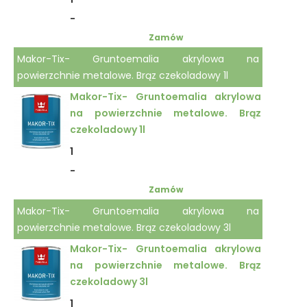
-
Zamów
Makor-Tix- Gruntoemalia akrylowa na
powierzchnie metalowe. Brąz czekoladowy 1l
Makor-Tix- Gruntoemalia akrylowa
na powierzchnie metalowe. Brąz
czekoladowy 1l
1
-
Zamów
Makor-Tix- Gruntoemalia akrylowa na
powierzchnie metalowe. Brąz czekoladowy 3l
Makor-Tix- Gruntoemalia akrylowa
na powierzchnie metalowe. Brąz
czekoladowy 3l
1