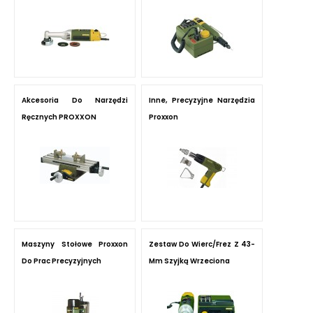
Akcesoria Do Narzędzi
Inne, Precyzyjne Narzędzia
Ręcznych PROXXON
Proxxon
Maszyny Stołowe Proxxon
Zestaw Do Wierc/frez Z 43-
Do Prac Precyzyjnych
Mm Szyjką Wrzeciona