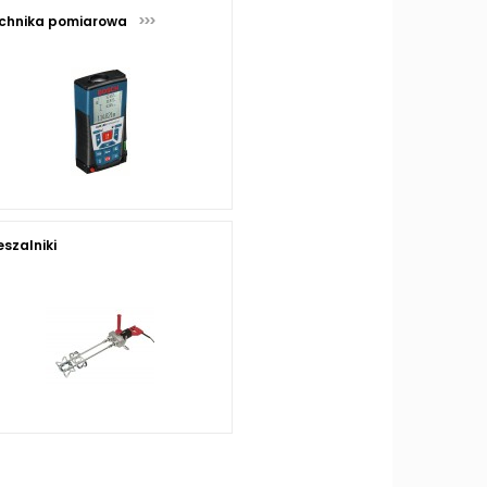
chnika pomiarowa
eszalniki