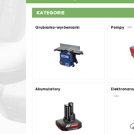
KATEGORIE
Grubiarko-wyrówniarki
Pompy
Akumulatory
Elektronar