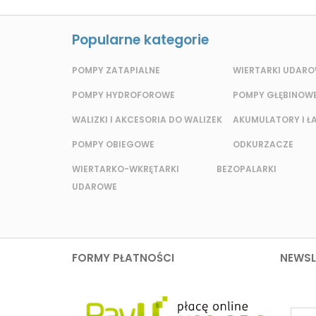
Popularne kategorie
POMPY ZATAPIALNE
WIERTARKI UDAR
POMPY HYDROFOROWE
POMPY GŁĘBINOW
WALIZKI I AKCESORIA DO WALIZEK
AKUMULATORY I Ł
POMPY OBIEGOWE
ODKURZACZE
WIERTARKO-WKRĘTARKI BEZ
OPALARKI
UDAROWE
FORMY PŁATNOŚCI
NEWSL