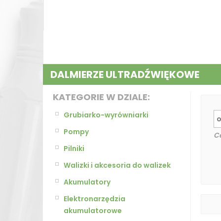
DALMIERZE ULTRADŹWIĘKOWE
KATEGORIE W DZIALE:
Grubiarko-wyrówniarki
Pompy
C
Pilniki
Walizki i akcesoria do walizek
Akumulatory
Elektronarzędzia
akumulatorowe