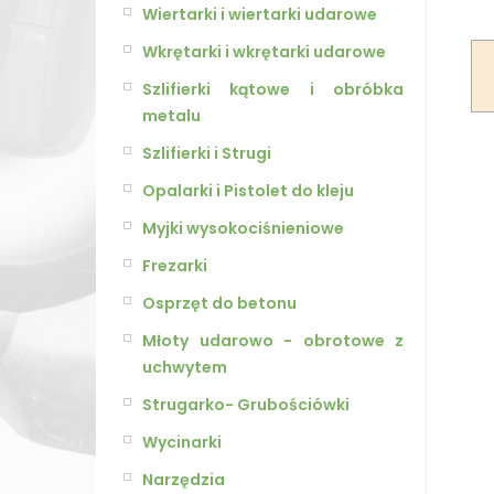
Wiertarki i wiertarki udarowe
Wkrętarki i wkrętarki udarowe
Szlifierki kątowe i obróbka
metalu
Szlifierki i Strugi
Opalarki i Pistolet do kleju
Myjki wysokociśnieniowe
Frezarki
Osprzęt do betonu
Młoty udarowo - obrotowe z
uchwytem
Strugarko- Grubościówki
Wycinarki
Narzędzia