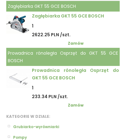
Zagłębiarka GKT 55 GCE BOSCH
Zagłębiarka GKT 55 GCE BOSCH
1
2622.25 PLN /szt.
Zamów
Prowadnica rónoległa Osprzęt do GKT 55 GCE
BOSCH
Prowadnica rónoległa Osprzęt do
GKT 55 GCE BOSCH
1
233.34 PLN /szt.
Zamów
KATEGORIE W DZIALE:
Grubiarko-wyrówniarki
Pompy