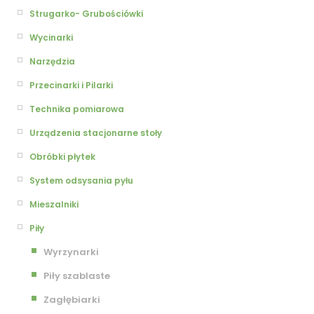
Strugarko- Grubościówki
Wycinarki
Narzędzia
Przecinarki i Pilarki
Technika pomiarowa
Urządzenia stacjonarne stoły
Obróbki płytek
System odsysania pyłu
Mieszalniki
Piły
Wyrzynarki
Piły szablaste
Zagłębiarki