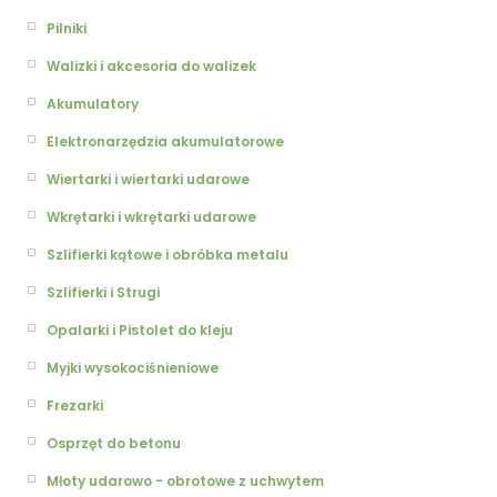
Pilniki
Walizki i akcesoria do walizek
Akumulatory
Elektronarzędzia akumulatorowe
Wiertarki i wiertarki udarowe
Wkrętarki i wkrętarki udarowe
Szlifierki kątowe i obróbka metalu
Szlifierki i Strugi
Opalarki i Pistolet do kleju
Myjki wysokociśnieniowe
Frezarki
Osprzęt do betonu
Młoty udarowo - obrotowe z uchwytem