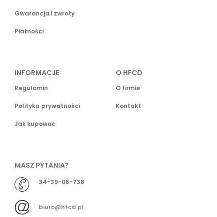
Gwarancja i zwroty
Płatności
INFORMACJE
O HFCD
Regulamin
O firmie
Polityka prywatności
Kontakt
Jak kupować
MASZ PYTANIA?
34-39-06-738
biuro@hfcd.pl