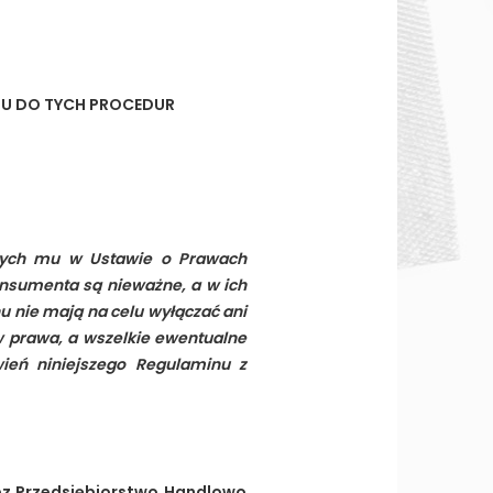
PU DO TYCH PROCEDUR
nych mu w Ustawie o Prawach
nsumenta są nieważne, a w ich
u nie mają na celu wyłączać ani
 prawa, a wszelkie ewentualne
ień niniejszego Regulaminu z
ez Przedsiębiorstwo Handlowo