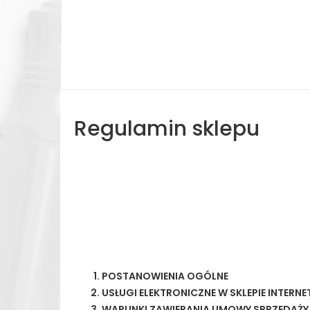
Regulamin sklepu
POSTANOWIENIA OGÓLNE
USŁUGI ELEKTRONICZNE W SKLEPIE INTER
WARUNKI ZAWIERANIA UMOWY SPRZEDAŻY