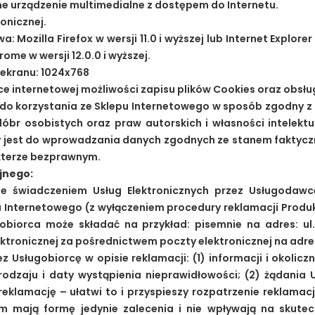
nne urządzenie multimedialne z dostępem do Internetu.
onicznej.
: Mozilla Firefox w wersji 11.0 i wyższej lub Internet Explorer
rome w wersji 12.0.0 i wyższej.
 ekranu: 1024x768
ce internetowej możliwości zapisu plików Cookies oraz obsług
 do korzystania ze Sklepu Internetowego w sposób zgodny 
br osobistych oraz praw autorskich i własności intelekt
y jest do wprowadzania danych zgodnych ze stanem faktycz
akterze bezprawnym.
jnego:
 ze świadczeniem Usług Elektronicznych przez Usługodaw
u Internetowego (z wyłączeniem procedury reklamacji Produ
gobiorca może składać na przykład: pisemnie na adres: ul.
ktronicznej za pośrednictwem poczty elektronicznej na adre
ez Usługobiorcę w opisie reklamacji: (1) informacji i okoli
rodzaju i daty wystąpienia nieprawidłowości; (2) żądania 
eklamację – ułatwi to i przyspieszy rozpatrzenie reklama
 mają formę jedynie zalecenia i nie wpływają na skutec