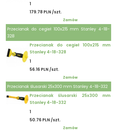
1
179.78 PLN /szt.
Zamów
Przecianak do cegieł 100x215 mm Stanley 4-18-
328
Przecianak do cegieł 100x215 mm
Stanley 4-18-328
1
56.16 PLN /szt.
Zamów
Przecianak ślusarski 25x300 mm Stanley 4-18-332
Przecianak ślusarski 25x300 mm
Stanley 4-18-332
1
50.76 PLN /szt.
Zamów