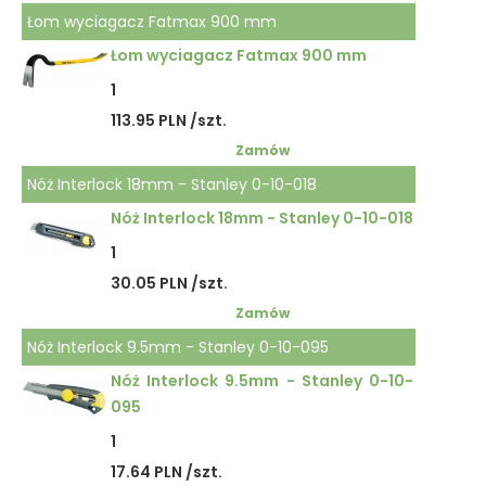
Łom wyciagacz Fatmax 900 mm
Łom wyciagacz Fatmax 900 mm
1
113.95 PLN /szt.
Zamów
Nóż Interlock 18mm - Stanley 0-10-018
Nóż Interlock 18mm - Stanley 0-10-018
1
30.05 PLN /szt.
Zamów
Nóż Interlock 9.5mm - Stanley 0-10-095
Nóż Interlock 9.5mm - Stanley 0-10-
095
1
17.64 PLN /szt.