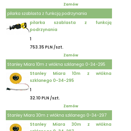
Zamów
pilarka szablasta z funkcją podrzynania
pilarka szablasta z funkcją
podrzynania
1
753.35 PLN /szt.
Zamów
Stanley Miara 10m z włókna szklanego 0-34-295
Stanley Miara 10m z włókna
szklanego 0-34-295
1
32.10 PLN /szt.
Zamów
Stanley Miara 30m z włókna szklanego 0-34-297
Stanley Miara 30m z włókna