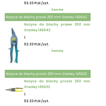
53.33 PLN /szt.
Zamów
Nożyce do blachy prawe 250 mm Stanley 145642
Nożyce do blachy prawe 250 mm
Stanley 145642
1
53.33 PLN /szt.
Zamów
Nożyce do blachy proste 250 mm Stanley 145632
Nożyce do blachy proste 250 mm
Stanley 145632
1
53.33 PLN /szt.