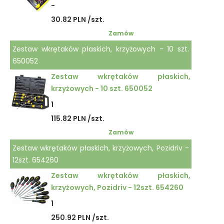
-
30.82 PLN /szt.
Zamów
Zestaw wkrętaków płaskich, krzyżowych - 10 szt.
650052
Zestaw wkrętaków płaskich,
krzyżowych - 10 szt. 650052
1
115.82 PLN /szt.
Zamów
Zestaw wkrętaków płaskich, krzyżowych, Pozidriv -
12szt. 654260
Zestaw wkrętaków płaskich,
krzyżowych, Pozidriv - 12szt. 654260
1
250.92 PLN /szt.