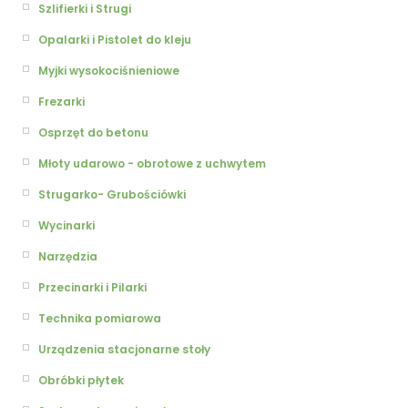
Szlifierki i Strugi
Opalarki i Pistolet do kleju
Myjki wysokociśnieniowe
Frezarki
Osprzęt do betonu
Młoty udarowo - obrotowe z uchwytem
Strugarko- Grubościówki
Wycinarki
Narzędzia
Przecinarki i Pilarki
Technika pomiarowa
Urządzenia stacjonarne stoły
Obróbki płytek