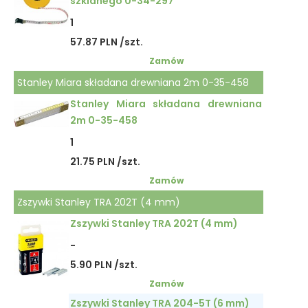
szklanego 0-34-297
1
57.87 PLN /szt.
Zamów
Stanley Miara składana drewniana 2m 0-35-458
Stanley Miara składana drewniana
2m 0-35-458
1
21.75 PLN /szt.
Zamów
Zszywki Stanley TRA 202T (4 mm)
Zszywki Stanley TRA 202T (4 mm)
-
5.90 PLN /szt.
Zamów
Zszywki Stanley TRA 204-5T (6 mm)