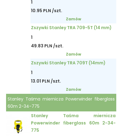
1
10.95 PLN /szt.
Zamów
Zszywki Stanley TRA 709-5T (14 mm)
1
49.83 PLN /szt.
Zamów
Zszywki Stanley TRA 709T (14mm)
1
13.01 PLN /szt.
Zamów
Stanley Taśma miernicza Powerwinder fiberglass
60m 2-34-775
Stanley Taśma miernicza
Powerwinder fiberglass 60m 2-34-
775