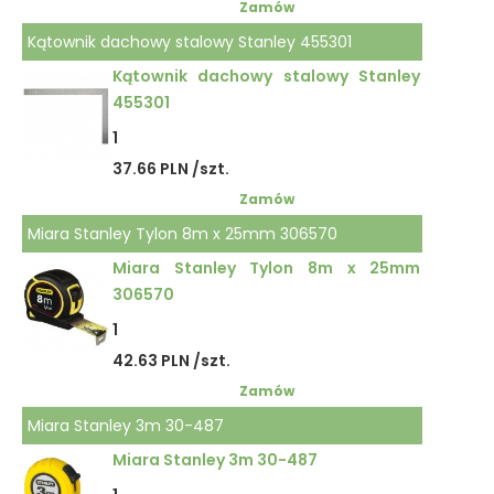
Zamów
Kątownik dachowy stalowy Stanley 455301
Kątownik dachowy stalowy Stanley
455301
1
37.66 PLN /szt.
Zamów
Miara Stanley Tylon 8m x 25mm 306570
Miara Stanley Tylon 8m x 25mm
306570
1
42.63 PLN /szt.
Zamów
Miara Stanley 3m 30-487
Miara Stanley 3m 30-487