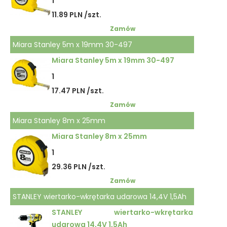
1
11.89 PLN /szt.
Zamów
Miara Stanley 5m x 19mm 30-497
Miara Stanley 5m x 19mm 30-497
1
17.47 PLN /szt.
Zamów
Miara Stanley 8m x 25mm
Miara Stanley 8m x 25mm
1
29.36 PLN /szt.
Zamów
STANLEY wiertarko-wkrętarka udarowa 14,4V 1,5Ah
STANLEY wiertarko-wkrętarka
udarowa 14,4V 1,5Ah