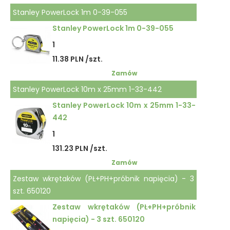
Stanley PowerLock 1m 0-39-055
Stanley PowerLock 1m 0-39-055
1
11.38 PLN /szt.
Zamów
Stanley PowerLock 10m x 25mm 1-33-442
Stanley PowerLock 10m x 25mm 1-33-
442
1
131.23 PLN /szt.
Zamów
Zestaw wkrętaków (PŁ+PH+próbnik napięcia) - 3
szt. 650120
Zestaw wkrętaków (PŁ+PH+próbnik
napięcia) - 3 szt. 650120