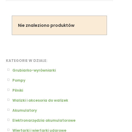
Nie znaleziono produktów
KATEGORIE W DZIALE:
Grubiarko-wyrówniarki
Pompy
Pilniki
Walizki i akcesoria do walizek
Akumulatory
Elektronarzędzia akumulatorowe
Wiertarki i wiertarki udarowe