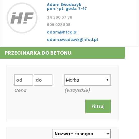
Adam Swodczyk
pon.-pt. godz. 7-17
34 390 67 38
609 022 808
adam@hfcd.pl
adam.swodczyk@hfcd.pl
PRZECINARKA DO BETONU
Marka
▼
Cena
(wszystkie)