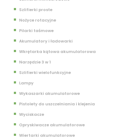
Szlifierki proste
Nożyce rotacyjne
Pilarki taśmowe
Akumulatory i ładowarki
Wkrętarka kątowa akumulatorowa
Narzędzie 3 w 1
Szlifierki wielofunkcyjne
Lampy
Wykaszarki akumulatorowe
Pistolety do uszczelniania i klejenia
Wyciskacze
Opryskiwacze akumulatorowe
Wiertarki akumulatorowe