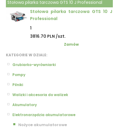
Stołowa pilarka tarczowa GTS 10 J Professional
Stołowa pilarka tarczowa GTS 10 J
Professional
1
3816.70 PLN /szt.
Zamów
KATEGORIE W DZIALE:
Grubiarko-wyrówniarki
Pompy
Pilniki
Walizki i akcesoria do walizek
Akumulatory
Elektronarzędzia akumulatorowe
Nożyce akumulatorowe