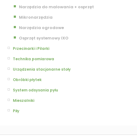
Narzędzia do malowania + osprzęt
Mikronarzędzia
Narzędzia ogrodowe
Osprzęt systemowy IXO
Przecinarki i Pilarki
Technika pomiarowa
Urządzenia stacjonarne stoły
Obróbki płytek
System odsysania pyłu
Mieszalniki
Piły