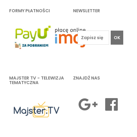
FORMY PŁATNOŚCI
NEWSLETTER
OK
MAJSTER TV - TELEWIZJA
ZNAJDŹ NAS
TEMATYCZNA