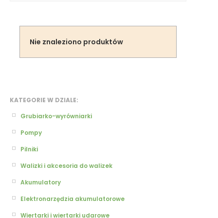
Nie znaleziono produktów
KATEGORIE W DZIALE:
Grubiarko-wyrówniarki
Pompy
Pilniki
Walizki i akcesoria do walizek
Akumulatory
Elektronarzędzia akumulatorowe
Wiertarki i wiertarki udarowe