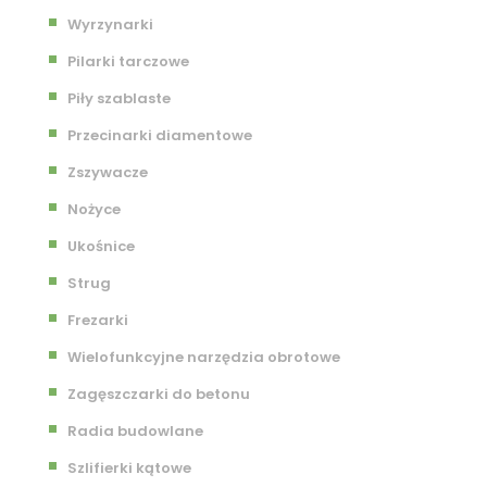
Wyrzynarki
Pilarki tarczowe
Piły szablaste
Przecinarki diamentowe
Zszywacze
Nożyce
Ukośnice
Strug
Frezarki
Wielofunkcyjne narzędzia obrotowe
Zagęszczarki do betonu
Radia budowlane
Szlifierki kątowe