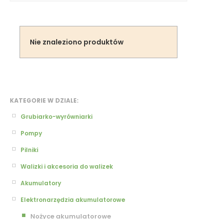
Nie znaleziono produktów
KATEGORIE W DZIALE:
Grubiarko-wyrówniarki
Pompy
Pilniki
Walizki i akcesoria do walizek
Akumulatory
Elektronarzędzia akumulatorowe
Nożyce akumulatorowe