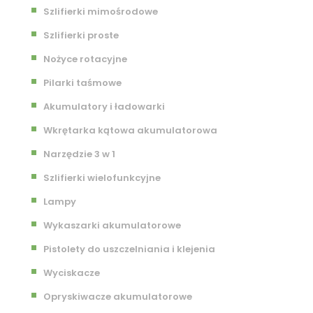
Szlifierki mimośrodowe
Szlifierki proste
Nożyce rotacyjne
Pilarki taśmowe
Akumulatory i ładowarki
Wkrętarka kątowa akumulatorowa
Narzędzie 3 w 1
Szlifierki wielofunkcyjne
Lampy
Wykaszarki akumulatorowe
Pistolety do uszczelniania i klejenia
Wyciskacze
Opryskiwacze akumulatorowe