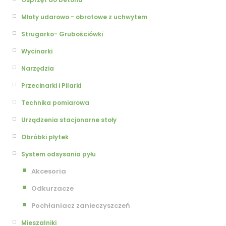
Młoty udarowo - obrotowe z uchwytem
Strugarko- Grubościówki
Wycinarki
Narzędzia
Przecinarki i Pilarki
Technika pomiarowa
Urządzenia stacjonarne stoły
Obróbki płytek
System odsysania pyłu
Akcesoria
Odkurzacze
Pochłaniacz zanieczyszczeń
Mieszalniki