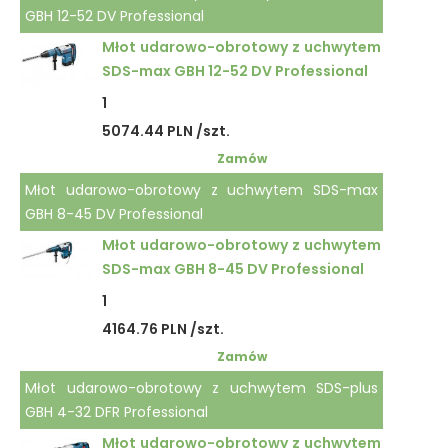
GBH 12-52 DV Professional
Młot udarowo-obrotowy z uchwytem
SDS-max GBH 12-52 DV Professional
1
5074.44 PLN /szt.
Zamów
Młot udarowo-obrotowy z uchwytem SDS-max
GBH 8-45 DV Professional
Młot udarowo-obrotowy z uchwytem
SDS-max GBH 8-45 DV Professional
1
4164.76 PLN /szt.
Zamów
Młot udarowo-obrotowy z uchwytem SDS-plus
GBH 4-32 DFR Professional
Młot udarowo-obrotowy z uchwytem