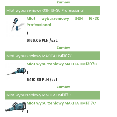
Zamów
Młot wyburzeniowy GSH 16-30 Professional
Młot wyburzeniowy GSH 16-30
Professional
1
6166.05 PLN /szt.
Zamów
Młot wyburzeniowy MAKITA HM1307C
Młot wyburzeniowy MAKITA HM1307C
1
6410.88 PLN /szt.
Zamów
Młot wyburzeniowy MAKITA HM1317C
Młot wyburzeniowy MAKITA HM1317C
1