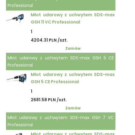
Professional
Młot udarowy z uchwytem SDS-max
GSH 11 VC Professional
1
4204.31 PLN /szt.
Zamów
Młot udarowy z uchwytem SDS-max GSH 5 CE
Professional
Młot udarowy z uchwytem SDS-max
GSH 5 CE Professional
1
2681.58 PLN /szt.
Zamów
Młot udarowy z uchwytem SDS-max GSH 7 VC
Professional
Młot udarowy z uchwytem SDS-max