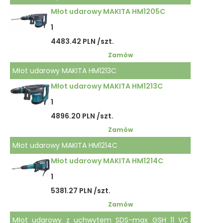
Młot udarowy MAKITA HM1205C
1
4483.42 PLN /szt.
Zamów
Młot udarowy MAKITA HM1213C
Młot udarowy MAKITA HM1213C
1
4896.20 PLN /szt.
Zamów
Młot udarowy MAKITA HM1214C
Młot udarowy MAKITA HM1214C
1
5381.27 PLN /szt.
Zamów
Młot udarowy z uchwytem SDS-max GSH 11 VC