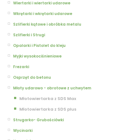
Wiertarki i wiertarki udarowe
Wkrętarki i wkrętarki udarowe
Szlifierki kątowe i obróbka metalu
Szlifierki i Strugi
Opalarki i Pistolet do kleju
Myjki wysokociśnieniowe
Frezarki
Osprzęt do betonu
Młoty udarowo - obrotowe z uchwytem
Młotowiertarka z SDS Max
Młotowiertarka z SDS plus
Strugarko- Grubościówki
Wycinarki