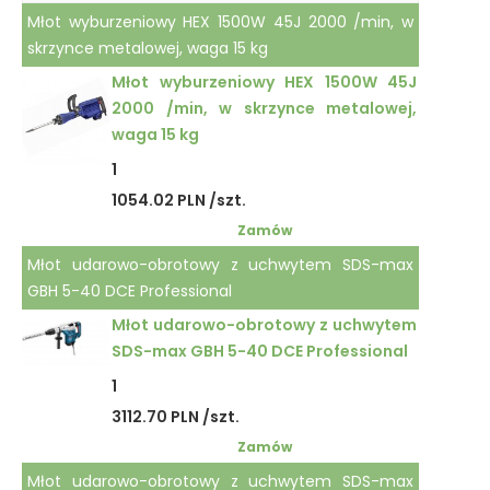
Młot wyburzeniowy HEX 1500W 45J 2000 /min, w
skrzynce metalowej, waga 15 kg
Młot wyburzeniowy HEX 1500W 45J
2000 /min, w skrzynce metalowej,
waga 15 kg
1
1054.02 PLN /szt.
Zamów
Młot udarowo-obrotowy z uchwytem SDS-max
GBH 5-40 DCE Professional
Młot udarowo-obrotowy z uchwytem
SDS-max GBH 5-40 DCE Professional
1
3112.70 PLN /szt.
Zamów
Młot udarowo-obrotowy z uchwytem SDS-max