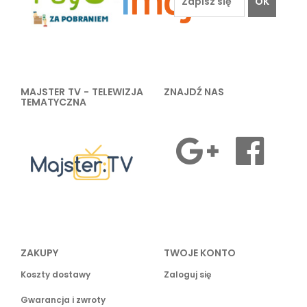
OK
MAJSTER TV - TELEWIZJA
ZNAJDŹ NAS
TEMATYCZNA
ZAKUPY
TWOJE KONTO
Koszty dostawy
Zaloguj się
Gwarancja i zwroty