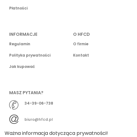
Płatności
INFORMACJE
O HFCD
Regulamin
O firmie
Polityka prywatności
Kontakt
Jak kupować
MASZ PYTANIA?
34-39-06-738
biuro@hfcd.pl
Ważna informacja dotycząca prywatności!