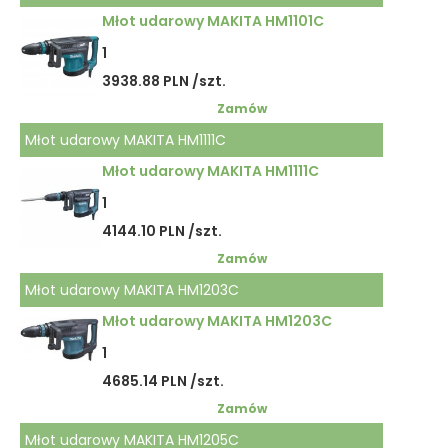
Młot udarowy MAKITA HM1101C
1
3938.88 PLN /szt.
Zamów
Młot udarowy MAKITA HM1111C
Młot udarowy MAKITA HM1111C
1
4144.10 PLN /szt.
Zamów
Młot udarowy MAKITA HM1203C
Młot udarowy MAKITA HM1203C
1
4685.14 PLN /szt.
Zamów
Młot udarowy MAKITA HM1205C