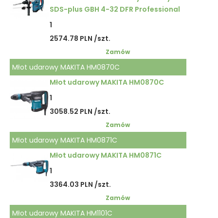
SDS-plus GBH 4-32 DFR Professional
1
2574.78 PLN /szt.
Zamów
Młot udarowy MAKITA HM0870C
Młot udarowy MAKITA HM0870C
1
3058.52 PLN /szt.
Zamów
Młot udarowy MAKITA HM0871C
Młot udarowy MAKITA HM0871C
1
3364.03 PLN /szt.
Zamów
Młot udarowy MAKITA HM1101C