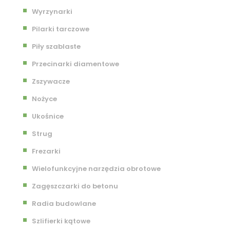
Wyrzynarki
Pilarki tarczowe
Piły szablaste
Przecinarki diamentowe
Zszywacze
Nożyce
Ukośnice
Strug
Frezarki
Wielofunkcyjne narzędzia obrotowe
Zagęszczarki do betonu
Radia budowlane
Szlifierki kątowe