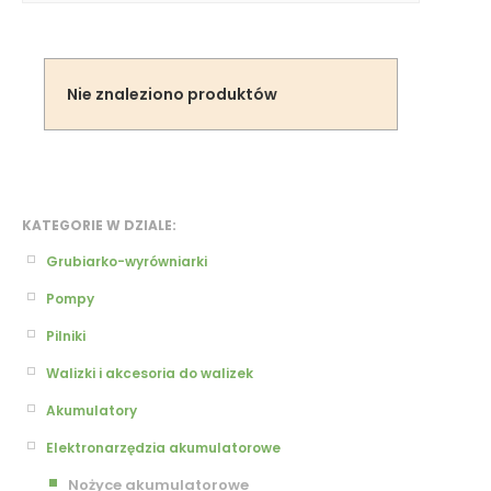
Nie znaleziono produktów
KATEGORIE W DZIALE:
Grubiarko-wyrówniarki
Pompy
Pilniki
Walizki i akcesoria do walizek
Akumulatory
Elektronarzędzia akumulatorowe
Nożyce akumulatorowe