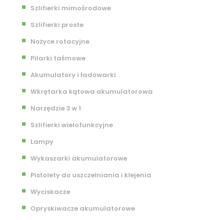
Szlifierki mimośrodowe
Szlifierki proste
Nożyce rotacyjne
Pilarki taśmowe
Akumulatory i ładowarki
Wkrętarka kątowa akumulatorowa
Narzędzie 3 w 1
Szlifierki wielofunkcyjne
Lampy
Wykaszarki akumulatorowe
Pistolety do uszczelniania i klejenia
Wyciskacze
Opryskiwacze akumulatorowe