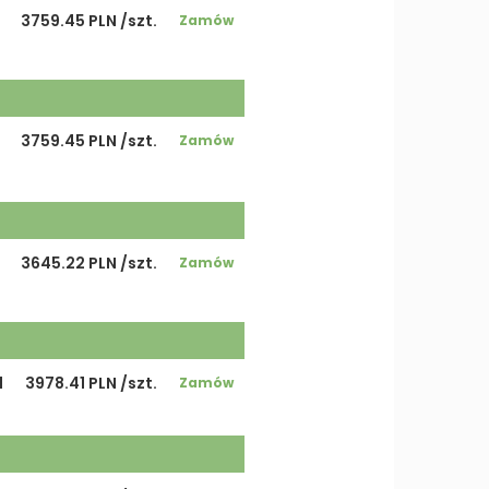
3759.45 PLN /szt.
Zamów
3759.45 PLN /szt.
Zamów
3645.22 PLN /szt.
Zamów
1
3978.41 PLN /szt.
Zamów