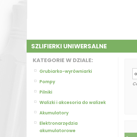
SZLIFIERKI UNIWERSALNE
KATEGORIE W DZIALE:
Grubiarko-wyrówniarki
Pompy
C
Pilniki
Walizki i akcesoria do walizek
Akumulatory
Elektronarzędzia
akumulatorowe