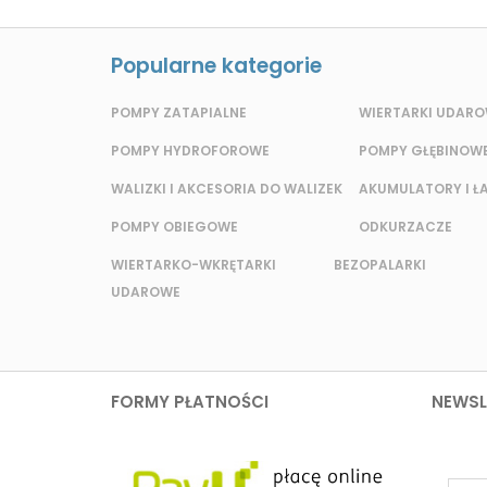
Popularne kategorie
POMPY ZATAPIALNE
WIERTARKI UDAR
POMPY HYDROFOROWE
POMPY GŁĘBINOW
WALIZKI I AKCESORIA DO WALIZEK
AKUMULATORY I Ł
POMPY OBIEGOWE
ODKURZACZE
WIERTARKO-WKRĘTARKI BEZ
OPALARKI
UDAROWE
FORMY PŁATNOŚCI
NEWSL