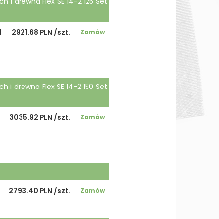
ch i drewna Flex SE 14-2 125 Set
1
2921.68 PLN /szt.
Zamów
ch i drewna Flex SE 14-2 150 Set
3035.92 PLN /szt.
Zamów
2793.40 PLN /szt.
Zamów