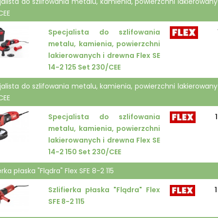
alista do szlifowania metalu, kamienia, powierzchni lakierowany
CEE
Specjalista do szlifowania
metalu, kamienia, powierzchni
lakierowanych i drewna Flex SE
14-2 125 Set 230/CEE
alista do szlifowania metalu, kamienia, powierzchni lakierowany
CEE
Specjalista do szlifowania
1
metalu, kamienia, powierzchni
lakierowanych i drewna Flex SE
14-2 150 Set 230/CEE
ierka płaska "Flądra" Flex SFE 8-2 115
Szlifierka płaska "Flądra" Flex
1
SFE 8-2 115