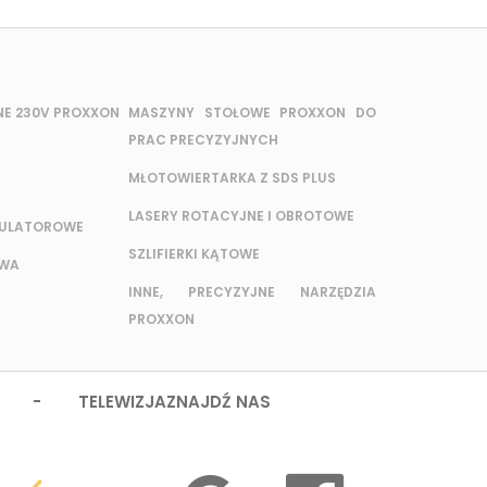
NE 230V PROXXON
MASZYNY STOŁOWE PROXXON DO
PRAC PRECYZYJNYCH
MŁOTOWIERTARKA Z SDS PLUS
LASERY ROTACYJNE I OBROTOWE
MULATOROWE
SZLIFIERKI KĄTOWE
OWA
INNE, PRECYZYJNE NARZĘDZIA
PROXXON
 - TELEWIZJA
ZNAJDŹ NAS