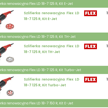
ierka renowacyjna Flex LD 18-7 125 R, Kit E-Jet
Szlifierka renowacyjna Flex LD
1
18-7 125 R, Kit E-Jet
ierka renowacyjna Flex LD 18-7 125 R, Kit TH-Jet
Szlifierka renowacyjna Flex LD
1
18-7 125 R, Kit TH-Jet
ierka renowacyjna Flex LD 18-7 125 R, Kit Turbo-Jet
Szlifierka renowacyjna Flex LD
1
18-7 125 R, Kit Turbo-Jet
ierka renowacyjna Flex LD 18-7 150 R, Kit E-Jet