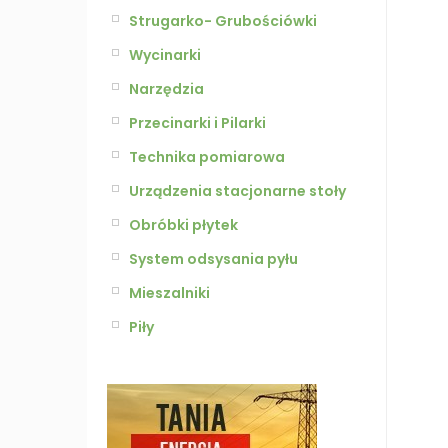
Strugarko- Grubościówki
Wycinarki
Narzędzia
Przecinarki i Pilarki
Technika pomiarowa
Urządzenia stacjonarne stoły
Obróbki płytek
System odsysania pyłu
Mieszalniki
Piły