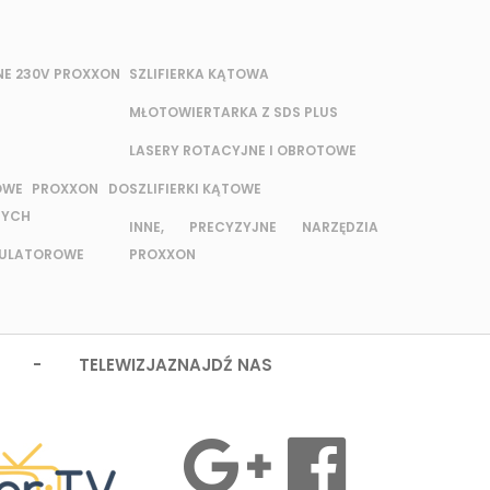
NE 230V PROXXON
SZLIFIERKA KĄTOWA
MŁOTOWIERTARKA Z SDS PLUS
LASERY ROTACYJNE I OBROTOWE
OWE PROXXON DO
SZLIFIERKI KĄTOWE
NYCH
INNE, PRECYZYJNE NARZĘDZIA
MULATOROWE
PROXXON
 - TELEWIZJA
ZNAJDŹ NAS