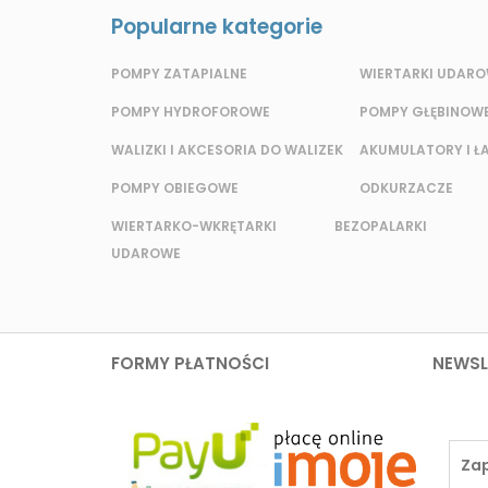
Popularne kategorie
POMPY ZATAPIALNE
WIERTARKI UDAR
POMPY HYDROFOROWE
POMPY GŁĘBINOW
WALIZKI I AKCESORIA DO WALIZEK
AKUMULATORY I Ł
POMPY OBIEGOWE
ODKURZACZE
WIERTARKO-WKRĘTARKI BEZ
OPALARKI
UDAROWE
FORMY PŁATNOŚCI
NEWSL