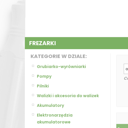
FREZARKI
KATEGORIE W DZIALE:
Grubiarko-wyrówniarki
Pompy
C
Pilniki
Walizki i akcesoria do walizek
Akumulatory
Elektronarzędzia
akumulatorowe