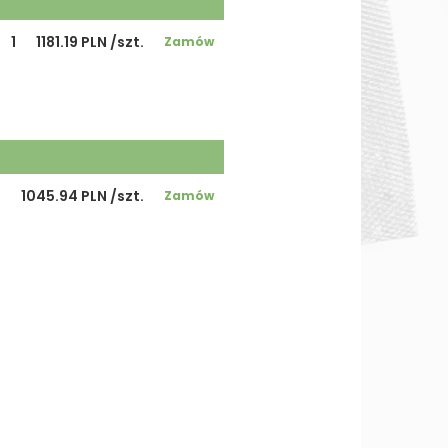
1
1181.19 PLN /szt.
Zamów
1
1045.94 PLN /szt.
Zamów