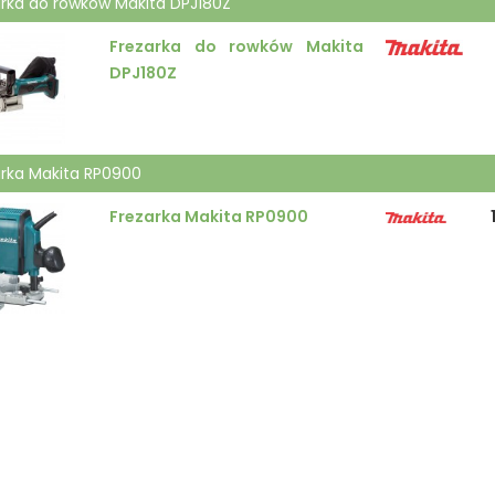
arka do rowków Makita DPJ180Z
Frezarka do rowków Makita
DPJ180Z
arka Makita RP0900
Frezarka Makita RP0900