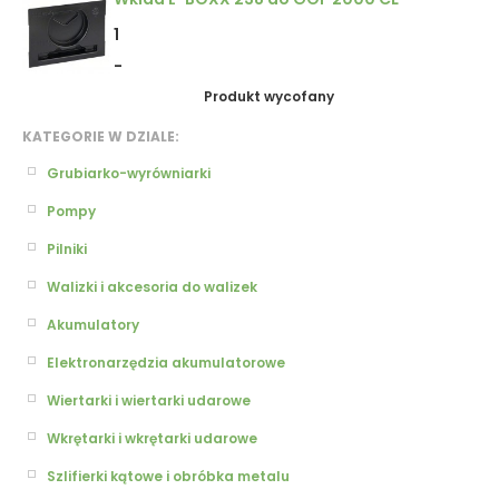
1
-
Produkt wycofany
KATEGORIE W DZIALE:
Grubiarko-wyrówniarki
Pompy
Pilniki
Walizki i akcesoria do walizek
Akumulatory
Elektronarzędzia akumulatorowe
Wiertarki i wiertarki udarowe
Wkrętarki i wkrętarki udarowe
Szlifierki kątowe i obróbka metalu