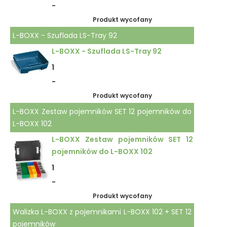
-
Produkt wycofany
L-BOXX - Szuflada LS-Tray 92
L-BOXX - Szuflada LS-Tray 92
1
-
Produkt wycofany
L-BOXX Zestaw pojemników SET 12 pojemników do
L-BOXX 102
L-BOXX Zestaw pojemników SET 12
pojemników do L-BOXX 102
1
-
Produkt wycofany
Walizka L-BOXX z pojemnikami L-BOXX 102 + SET 12
pojemników