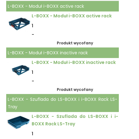
L-BOXX - Moduł i-BOXX active rack
L-BOXX - Moduł i-BOXX active rack
1
-
Produkt wycofany
L-BOXX - Moduł i-BOXX inactive rack
L-BOXX - Moduł i-BOXX inactive rack
1
-
Produkt wycofany
L-BOXX - Szuflada do LS-BOXX i i-BOXX Rack LS-
Tray
L-BOXX - Szuflada do LS-BOXX i i-
BOXX Rack LS-Tray
1