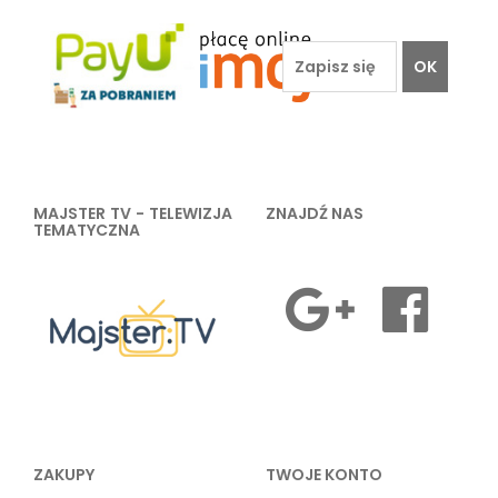
OK
MAJSTER TV - TELEWIZJA
ZNAJDŹ NAS
TEMATYCZNA
ZAKUPY
TWOJE KONTO