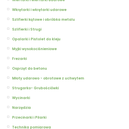
Wkrętarki i wkrętarki udarowe
Szlifierki kątowe i obróbka metalu
Szlifierki i Strugi
Opalarki i Pistolet do kleju
Myjki wysokociśnieniowe
Frezarki
Osprzęt do betonu
Młoty udarowo - obrotowe z uchwytem
Strugarko- Grubościówki
Wycinarki
Narzędzia
Przecinarki i Pilarki
Technika pomiarowa