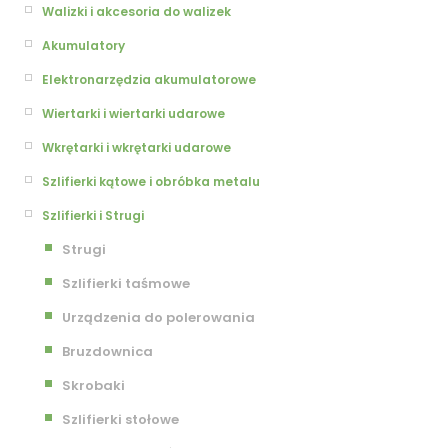
Walizki i akcesoria do walizek
Akumulatory
Elektronarzędzia akumulatorowe
Wiertarki i wiertarki udarowe
Wkrętarki i wkrętarki udarowe
Szlifierki kątowe i obróbka metalu
Szlifierki i Strugi
Strugi
Szlifierki taśmowe
Urządzenia do polerowania
Bruzdownica
Skrobaki
Szlifierki stołowe