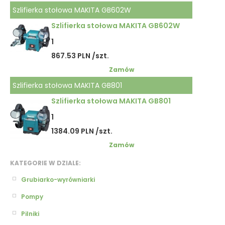
Szlifierka stołowa MAKITA GB602W
Szlifierka stołowa MAKITA GB602W
1
867.53 PLN /szt.
Zamów
Szlifierka stołowa MAKITA GB801
Szlifierka stołowa MAKITA GB801
1
1384.09 PLN /szt.
Zamów
KATEGORIE W DZIALE:
Grubiarko-wyrówniarki
Pompy
Pilniki