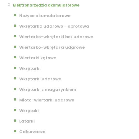
Elektronarzędzia akumulatorowe
Nożyce akumulatorowe
Wkrętarka udarowo - obrotowa
Wiertarko-wkrętarki bez udarowe
Wiertarko-wkrętarki udarowe
Wiertarki kątowe
Wkrętarki
Wkrętarki udarowe
Wkrętarki z magazynkiem
Młoto-wiertarki udarowe
Wkrętaki
Latarki
Odkurzacze