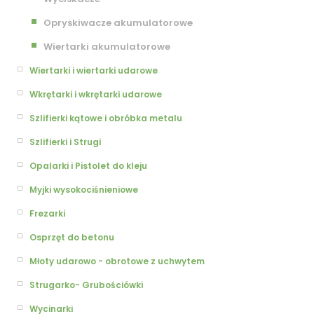
Opryskiwacze akumulatorowe
Wiertarki akumulatorowe
Wiertarki i wiertarki udarowe
Wkrętarki i wkrętarki udarowe
Szlifierki kątowe i obróbka metalu
Szlifierki i Strugi
Opalarki i Pistolet do kleju
Myjki wysokociśnieniowe
Frezarki
Osprzęt do betonu
Młoty udarowo - obrotowe z uchwytem
Strugarko- Grubościówki
Wycinarki