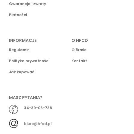
Gwarancja i zwroty
Płatności
INFORMACJE
O HFCD
Regulamin
O firmie
Polityka prywatności
Kontakt
Jak kupować
MASZ PYTANIA?
34-39-06-738
biuro@hfcd.pl