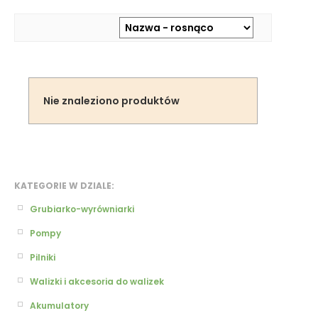
Nie znaleziono produktów
KATEGORIE W DZIALE:
Grubiarko-wyrówniarki
Pompy
Pilniki
Walizki i akcesoria do walizek
Akumulatory