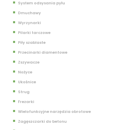
System odsysania pyłu
Dmuchawy
Wyrzynarki
Pilarki tarczowe
Piły szablaste
Przecinarki diamentowe
Zszywacze
Nożyce
Ukośnice
Strug
Frezarki
Wielofunkcyjne narzędzia obrotowe
Zagęszczarki do betonu