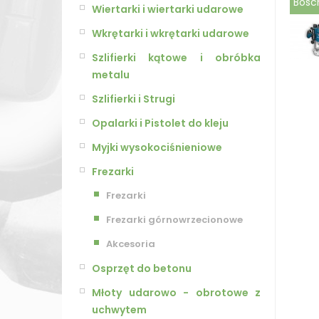
Bosc
Wiertarki i wiertarki udarowe
Wkrętarki i wkrętarki udarowe
Szlifierki kątowe i obróbka
metalu
Szlifierki i Strugi
Opalarki i Pistolet do kleju
Myjki wysokociśnieniowe
Frezarki
Frezarki
Frezarki górnowrzecionowe
Akcesoria
Osprzęt do betonu
Młoty udarowo - obrotowe z
uchwytem