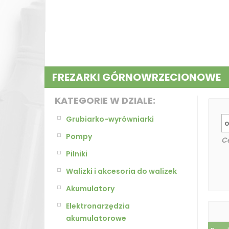
FREZARKI GÓRNOWRZECIONOWE
KATEGORIE W DZIALE:
Grubiarko-wyrówniarki
Pompy
C
Pilniki
Walizki i akcesoria do walizek
Akumulatory
Elektronarzędzia
akumulatorowe