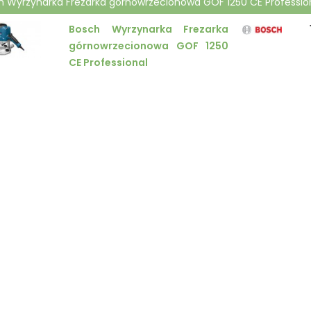
h Wyrzynarka Frezarka górnowrzecionowa GOF 1250 CE Professio
Bosch Wyrzynarka Frezarka
górnowrzecionowa GOF 1250
CE Professional