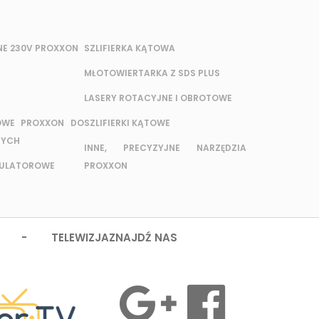
NE 230V PROXXON
SZLIFIERKA KĄTOWA
MŁOTOWIERTARKA Z SDS PLUS
LASERY ROTACYJNE I OBROTOWE
OWE PROXXON DO
SZLIFIERKI KĄTOWE
NYCH
INNE, PRECYZYJNE NARZĘDZIA
MULATOROWE
PROXXON
 - TELEWIZJA
ZNAJDŹ NAS