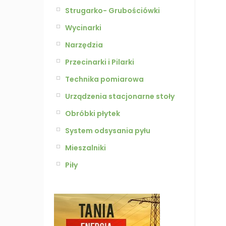
Strugarko- Grubościówki
Wycinarki
Narzędzia
Przecinarki i Pilarki
Technika pomiarowa
Urządzenia stacjonarne stoły
Obróbki płytek
System odsysania pyłu
Mieszalniki
Piły