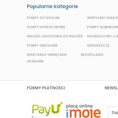
Popularne kategorie
POMPY ZATAPIALNE
WIERTARKI UDAR
POMPY HYDROFOROWE
POMPY GŁĘBINOW
WALIZKI I AKCESORIA DO WALIZEK
AKUMULATORY I Ł
POMPY OBIEGOWE
ODKURZACZE
WIERTARKO-WKRĘTARKI BEZ
OPALARKI
UDAROWE
FORMY PŁATNOŚCI
NEWSL