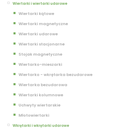
Wiertarki i wiertarki udarowe
Wiertarki kątowe
Wiertarki magnetyczne
Wiertarki udarowe
Wiertarki stacjonarne
Stojak magnetyczne
Wiertarko-mieszarki
Wiertarko - wkrętarka bezudarowe
Wiertarka bezudarowa
Wiertarki kolumnowe
Uchwyty wiertarskie
Młotowiertarki
Wkrętarki i wkrętarki udarowe