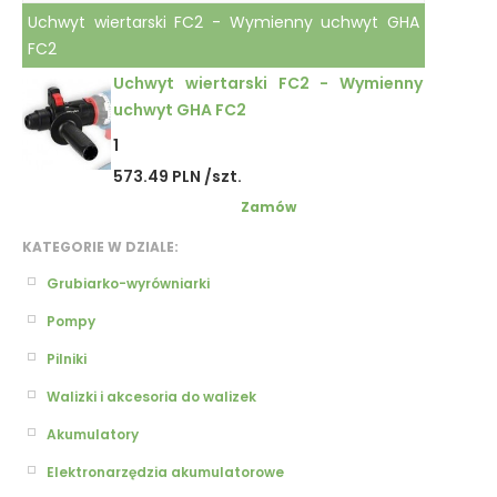
Uchwyt wiertarski FC2 - Wymienny uchwyt GHA
FC2
Uchwyt wiertarski FC2 - Wymienny
uchwyt GHA FC2
1
573.49 PLN /szt.
Zamów
KATEGORIE W DZIALE:
Grubiarko-wyrówniarki
Pompy
Pilniki
Walizki i akcesoria do walizek
Akumulatory
Elektronarzędzia akumulatorowe