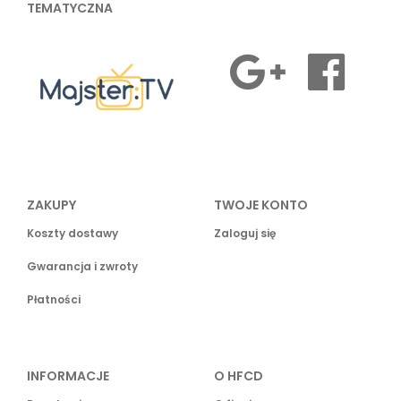
TEMATYCZNA
ZAKUPY
TWOJE KONTO
Koszty dostawy
Zaloguj się
Gwarancja i zwroty
Płatności
INFORMACJE
O HFCD