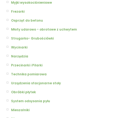
Myjki wysokociśnieniowe
Frezarki
Osprzęt do betonu
Młoty udarowo - obrotowe z uchwytem
Strugarko- Grubościówki
Wycinarki
Narzędzia
Przecinarki i Pilarki
Technika pomiarowa
Urządzenia stacjonarne stoły
Obróbki płytek
System odsysania pyłu
Mieszalniki