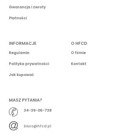
Gwarancja i zwroty
Płatności
INFORMACJE
O HFCD
Regulamin
O firmie
Polityka prywatności
Kontakt
Jak kupować
MASZ PYTANIA?
34-39-06-738
biuro@hfcd.pl