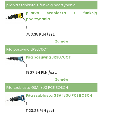
pilarka szablasta z funkcją podrzynania
pilarka szablasta z funkcją
podrzynania
1
753.35 PLN /szt.
Zamów
Piła posuwna JR3070CT
Piła posuwna JR3070CT
1
1907.64 PLN /szt.
Zamów
Piła szablasta GSA 1300 PCE BOSCH
Piła szablasta GSA 1300 PCE BOSCH
1
1123.26 PLN /szt.