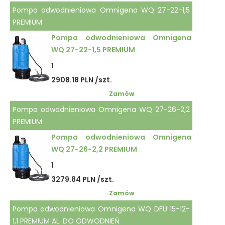
Pompa odwodnieniowa Omnigena WQ 27-22-1,5
PREMIUM
Pompa odwodnieniowa Omnigena
WQ 27-22-1,5 PREMIUM
1
2908.18 PLN /szt.
Zamów
Pompa odwodnieniowa Omnigena WQ 27-26-2,2
PREMIUM
Pompa odwodnieniowa Omnigena
WQ 27-26-2,2 PREMIUM
1
3279.84 PLN /szt.
Zamów
Pompa odwodnieniowa Omnigena WQ DFU 15-12-
1,1 PREMIUM AL. DO ODWODNIEŃ