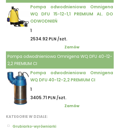
Pompa odwodnieniowa Omnigena
WQ DFU 15-12-1,1 PREMIUM AL. DO
ODWODNIEŃ
1
2534.92 PLN /szt.
Zamów
Pompa odwodnieniowa Omnigena WQ DFU 40-12-
2,2 PREMIUM CI
Pompa odwodnieniowa Omnigena
WQ DFU 40-12-2,2 PREMIUM CI
1
3405.71 PLN /szt.
Zamów
KATEGORIE W DZIALE:
Grubiarko-wyrówniarki