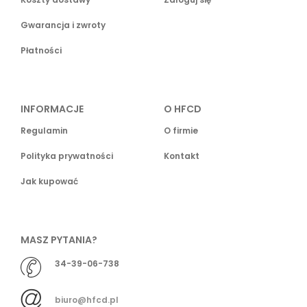
Gwarancja i zwroty
Płatności
INFORMACJE
O HFCD
Regulamin
O firmie
Polityka prywatności
Kontakt
Jak kupować
MASZ PYTANIA?
34-39-06-738
biuro@hfcd.pl