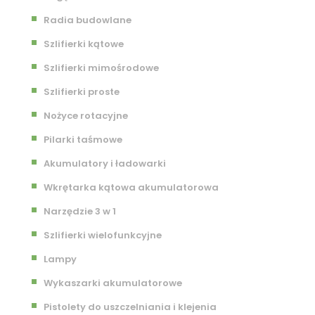
Radia budowlane
Szlifierki kątowe
Szlifierki mimośrodowe
Szlifierki proste
Nożyce rotacyjne
Pilarki taśmowe
Akumulatory i ładowarki
Wkrętarka kątowa akumulatorowa
Narzędzie 3 w 1
Szlifierki wielofunkcyjne
Lampy
Wykaszarki akumulatorowe
Pistolety do uszczelniania i klejenia