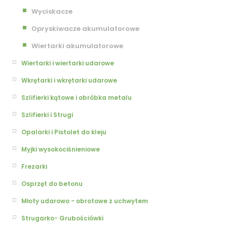
Wyciskacze
Opryskiwacze akumulatorowe
Wiertarki akumulatorowe
Wiertarki i wiertarki udarowe
Wkrętarki i wkrętarki udarowe
Szlifierki kątowe i obróbka metalu
Szlifierki i Strugi
Opalarki i Pistolet do kleju
Myjki wysokociśnieniowe
Frezarki
Osprzęt do betonu
Młoty udarowo - obrotowe z uchwytem
Strugarko- Grubościówki