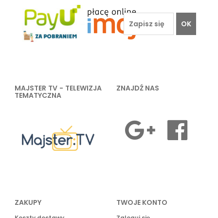
OK
MAJSTER TV - TELEWIZJA
ZNAJDŹ NAS
TEMATYCZNA
ZAKUPY
TWOJE KONTO
Koszty dostawy
Zaloguj się