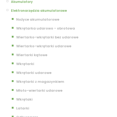
Akumulatory
Elektronarzędzia akumulatorowe
Nożyce akumulatorowe
Wkrętarka udarowo - obrotowa
Wiertarko-wkrętarki bez udarowe
Wiertarko-wkrętarki udarowe
Wiertarki kątowe
Wkrętarki
Wkrętarki udarowe
Wkrętarki z magazynkiem
Młoto-wiertarki udarowe
Wkrętaki
Latarki