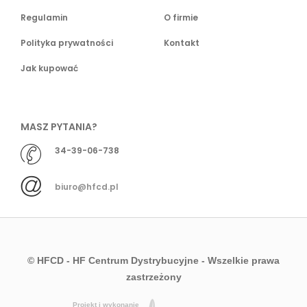
Regulamin
O firmie
Polityka prywatności
Kontakt
Jak kupować
MASZ PYTANIA?
34-39-06-738
biuro@hfcd.pl
© HFCD - HF Centrum Dystrybucyjne
- Wszelkie prawa
zastrzeżony
Projekt i wykonanie