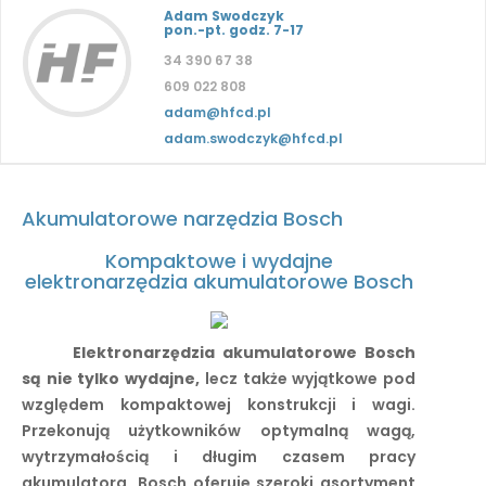
Adam Swodczyk
pon.-pt. godz. 7-17
34 390 67 38
609 022 808
adam@hfcd.pl
adam.swodczyk@hfcd.pl
Akumulatorowe narzędzia Bosch
Kompaktowe i wydajne
elektronarzędzia akumulatorowe Bosch
Elektronarzędzia akumulatorowe Bosch
są nie tylko wydajne,
lecz także wyjątkowe pod
względem kompaktowej konstrukcji i wagi.
Przekonują użytkowników optymalną wagą,
wytrzymałością i długim czasem pracy
akumulatora. Bosch oferuje szeroki asortyment