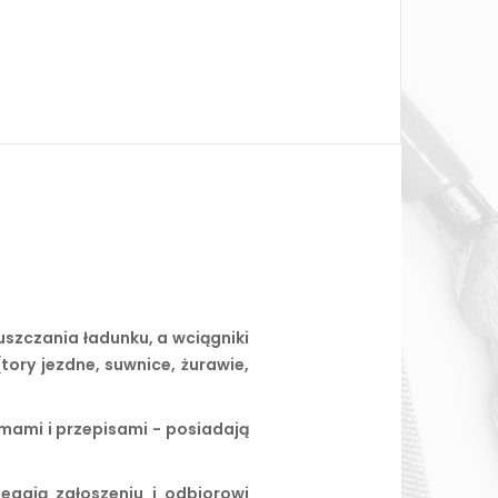
szczania ładunku, a wciągniki
tory jezdne, suwnice, żurawie,
mami i przepisami - posiadają
egają zgłoszeniu i odbiorowi