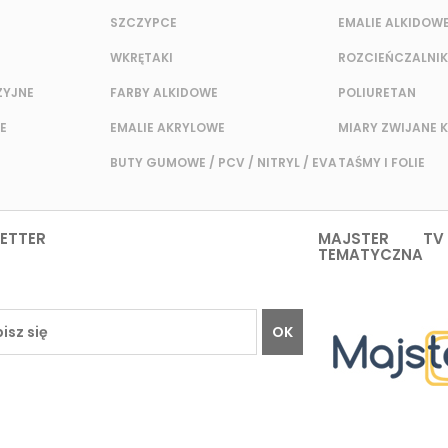
SZCZYPCE
EMALIE ALKIDOW
WKRĘTAKI
ROZCIEŃCZALNIK
ZYJNE
FARBY ALKIDOWE
POLIURETAN
E
EMALIE AKRYLOWE
MIARY ZWIJANE 
BUTY GUMOWE / PCV / NITRYL / EVA
TAŚMY I FOLIE
ETTER
MAJSTER TV
TEMATYCZNA
OK