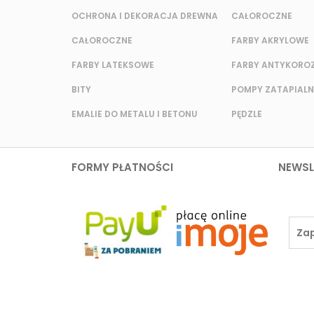
OCHRONA I DEKORACJA DREWNA
CAŁOROCZNE
CAŁOROCZNE
FARBY AKRYLOWE
FARBY LATEKSOWE
FARBY ANTYKORO
BITY
POMPY ZATAPIALN
EMALIE DO METALU I BETONU
PĘDZLE
FORMY PŁATNOŚCI
NEWSL