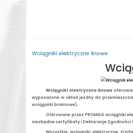
Wciągniki elektryczne linowe
Wciąg
Wciągniki elektryczne linowe
oferowan
wyposażone w układ jezdny do przemieszczania
wciągarki bramowe).
Oferowane przez PROMAG wciągniki ele
niezbędne certyfikaty i Deklaracje Zgodności
Wszystkie wciągniki elektryczne tró