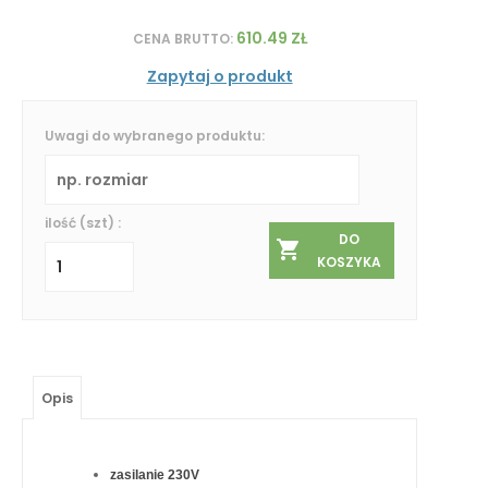
610.49 ZŁ
CENA BRUTTO:
Zapytaj o produkt
Uwagi do wybranego produktu:
ilość (szt) :
DO
KOSZYKA
Opis
zasilanie 230V