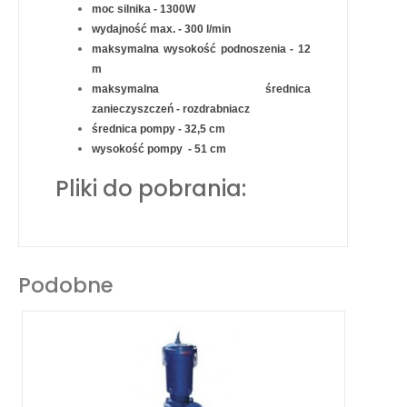
moc silnika - 1300W
wydajność max. - 300 l/min
maksymalna wysokość podnoszenia - 12
m
maksymalna średnica
zanieczyszczeń - rozdrabniacz
średnica pompy - 32,5 cm
wysokość pompy - 51 cm
Pliki do pobrania:
Podobne