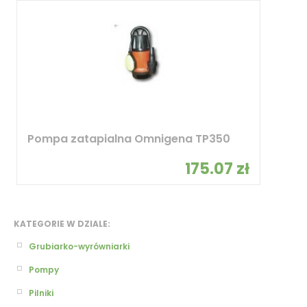
Pompa zatapialna Omnigena TP350
175.07 zł
KATEGORIE W DZIALE:
Grubiarko-wyrówniarki
Pompy
Pilniki