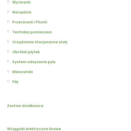
Wycinarki
Narzędzia
Przecinarki i Pilarki
Technika pomiarowa
Urządzenia stacjonarne stoły
Obróbki płytek
System odsysania pyłu
Mieszalniki
Piły
Zestaw działkowca
Wciągniki elektryczne linowe