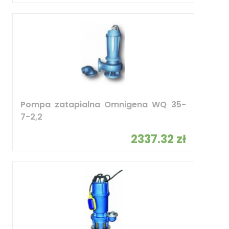
Pompa zatapialna Omnigena WQ 35-
7-2,2
2337.32 zł