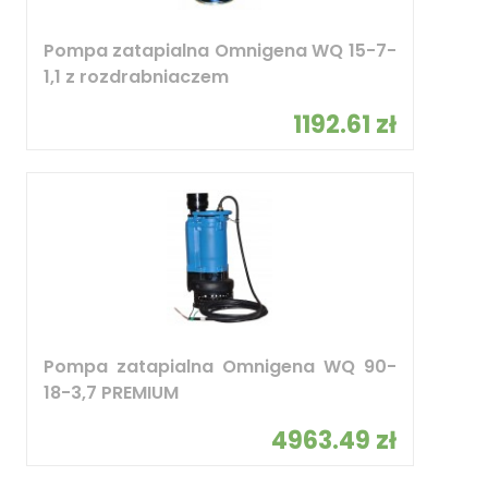
Pompa zatapialna Omnigena WQ 15-7-
1,1 z rozdrabniaczem
1192.61 zł
Pompa zatapialna Omnigena WQ 90-
18-3,7 PREMIUM
4963.49 zł