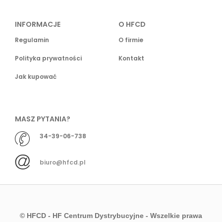
INFORMACJE
O HFCD
Regulamin
O firmie
Polityka prywatności
Kontakt
Jak kupować
MASZ PYTANIA?
34-39-06-738
biuro@hfcd.pl
© HFCD - HF Centrum Dystrybucyjne
- Wszelkie prawa