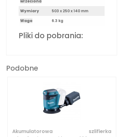
wrzeciona
Wymiary
503 x 250 x 140 mm
Waga
6.3 kg
Pliki do pobrania:
Podobne
Akumulatorowa szlifierka