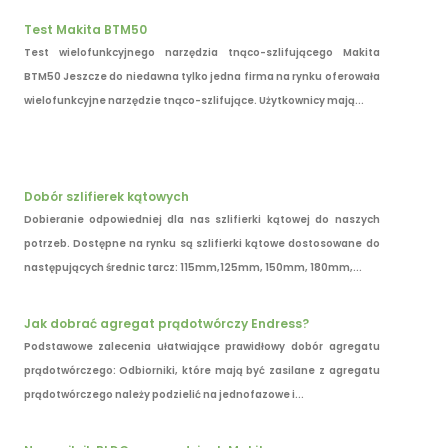
Test Makita BTM50
Test wielofunkcyjnego narzędzia tnąco-szlifującego Makita
BTM50 Jeszcze do niedawna tylko jedna firma na rynku oferowała
wielofunkcyjne narzędzie tnąco-szlifujące. Użytkownicy mają...
Dobór szlifierek kątowych
Dobieranie odpowiedniej dla nas szlifierki kątowej do naszych
potrzeb. Dostępne na rynku są szlifierki kątowe dostosowane do
następujących średnic tarcz: 115mm,125mm, 150mm, 180mm,...
Jak dobrać agregat prądotwórczy Endress?
Podstawowe zalecenia ułatwiające prawidłowy dobór agregatu
prądotwórczego: Odbiorniki, które mają być zasilane z agregatu
prądotwórczego należy podzielić na jednofazowe i...