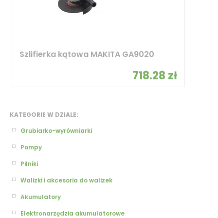
Szlifierka kątowa MAKITA GA9020
718.28 zł
KATEGORIE W DZIALE:
Grubiarko-wyrówniarki
Pompy
Pilniki
Walizki i akcesoria do walizek
Akumulatory
Elektronarzędzia akumulatorowe