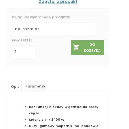
Zapytaj o produkt
Uwagi do wybranego produktu:
ilość (szt) :
DO
KOSZYKA
Parametry
Opis
Bez funkcji blokady włącznika do pracy
ciągłej
Mocny silnik 2400 W
Duży gumowy wspornik na obudowie