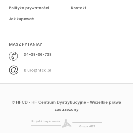
Polityka prywatności
Kontakt
Jak kupować
MASZ PYTANIA?
34-39-06-738
biuro@hfcd.pl
© HFCD - HF Centrum Dystrybucyjne
- Wszelkie prawa
zastrzeżony
Projekt i wykonanie
Grupa ABS