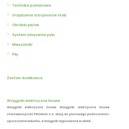
Technika pomiarowa
Urządzenia stacjonarne stoły
Obróbki płytek
System odsysania pyłu
Mieszalniki
Piły
Zestaw działkowca
Wciągniki elektryczne linowe
Wciągniki elektryczne linowe Wciągniki elektryczne linowe
oferowane przez PROMAG S.A. służą do pionowego podnoszenia i
opuszczania ładunku, a wciągniki wyposażone w układ...