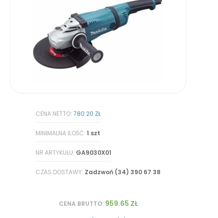
CENA NETTO:
780.20 ZŁ
MINIMALNA ILOŚĆ:
1 szt
NR ARTYKUŁU:
GA9030X01
CZAS DOSTAWY:
Zadzwoń (34) 390 67 38
959.65 ZŁ
CENA BRUTTO: