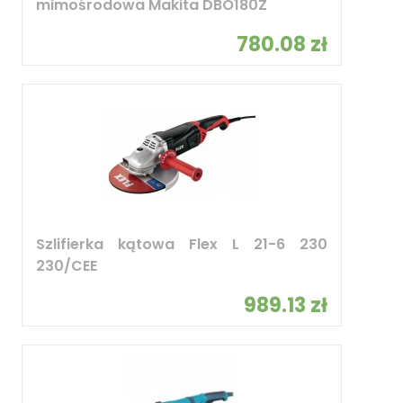
mimośrodowa Makita DBO180Z
780.08 zł
Szlifierka kątowa Flex L 21-6 230
230/CEE
989.13 zł