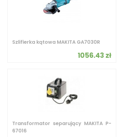
Szlifierka kątowa MAKITA GA7030R
1056.43 zł
Transformator separujący MAKITA P-
67016