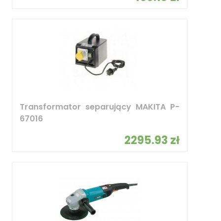
Transformator separujący MAKITA P-
67016
2295.93 zł