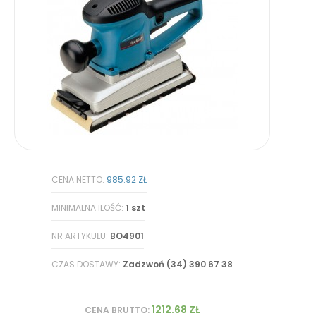
CENA NETTO:
985.92 ZŁ
MINIMALNA ILOŚĆ:
1 szt
NR ARTYKUŁU:
BO4901
CZAS DOSTAWY:
Zadzwoń (34) 390 67 38
1212.68 ZŁ
CENA BRUTTO: