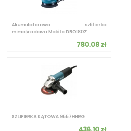
Akumulatorowa szlifierka
mimośrodowa Makita DBO180Z
780.08 zł
SZLIFIERKA KĄTOWA 9557HNRG
436.10 zł