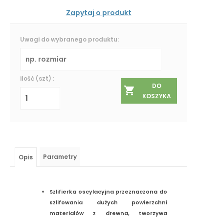
Zapytaj o produkt
Uwagi do wybranego produktu:
ilość (szt) :
DO
KOSZYKA
Parametry
Opis
Szlifierka oscylacyjna przeznaczona do
szlifowania dużych powierzchni
materiałów z drewna, tworzywa