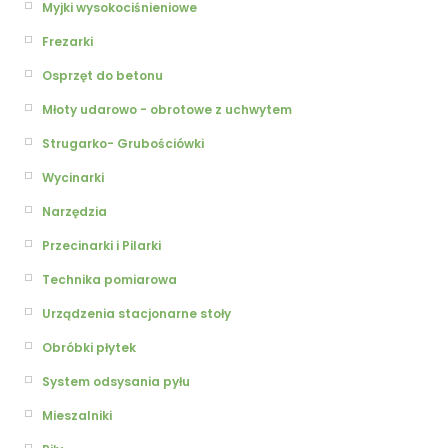
Myjki wysokociśnieniowe
Frezarki
Osprzęt do betonu
Młoty udarowo - obrotowe z uchwytem
Strugarko- Grubościówki
Wycinarki
Narzędzia
Przecinarki i Pilarki
Technika pomiarowa
Urządzenia stacjonarne stoły
Obróbki płytek
System odsysania pyłu
Mieszalniki