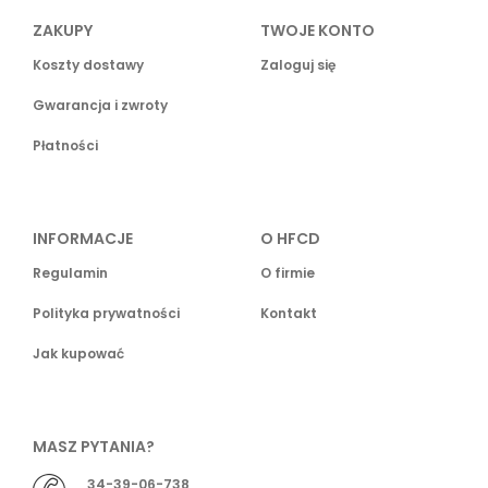
ZAKUPY
TWOJE KONTO
Koszty dostawy
Zaloguj się
Gwarancja i zwroty
Płatności
INFORMACJE
O HFCD
Regulamin
O firmie
Polityka prywatności
Kontakt
Jak kupować
MASZ PYTANIA?
34-39-06-738