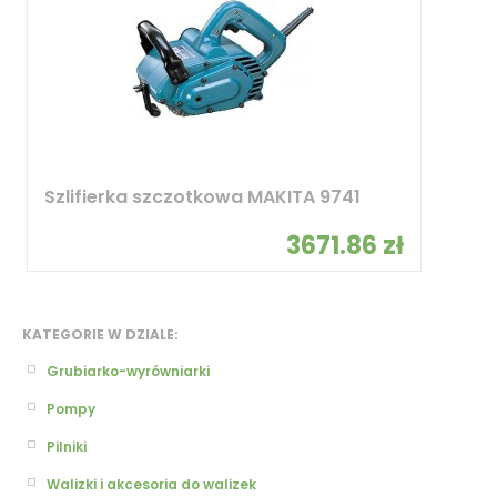
Szlifierka szczotkowa MAKITA 9741
3671.86 zł
KATEGORIE W DZIALE:
Grubiarko-wyrówniarki
Pompy
Pilniki
Walizki i akcesoria do walizek