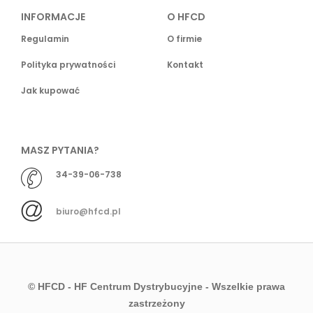
INFORMACJE
O HFCD
Regulamin
O firmie
Polityka prywatności
Kontakt
Jak kupować
MASZ PYTANIA?
34-39-06-738
biuro@hfcd.pl
© HFCD - HF Centrum Dystrybucyjne
- Wszelkie prawa
zastrzeżony