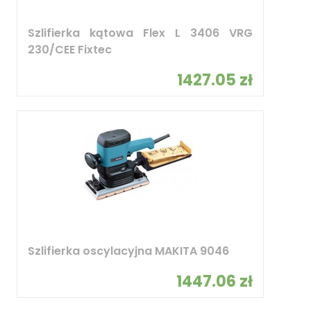
Szlifierka kątowa Flex L 3406 VRG
230/CEE Fixtec
1427.05 zł
Szlifierka oscylacyjna MAKITA 9046
1447.06 zł