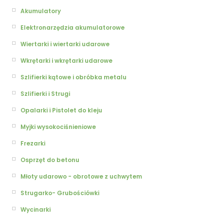
Akumulatory
Elektronarzędzia akumulatorowe
Wiertarki i wiertarki udarowe
Wkrętarki i wkrętarki udarowe
Szlifierki kątowe i obróbka metalu
Szlifierki i Strugi
Opalarki i Pistolet do kleju
Myjki wysokociśnieniowe
Frezarki
Osprzęt do betonu
Młoty udarowo - obrotowe z uchwytem
Strugarko- Grubościówki
Wycinarki