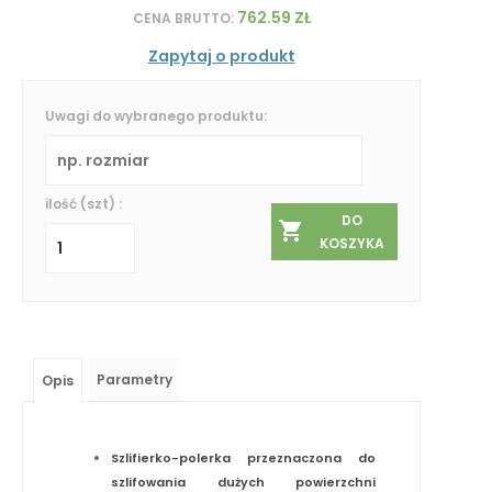
762.59 ZŁ
CENA BRUTTO:
Zapytaj o produkt
Uwagi do wybranego produktu:
ilość (szt) :
DO
KOSZYKA
Parametry
Opis
Szlifierko-polerka przeznaczona do
szlifowania dużych powierzchni