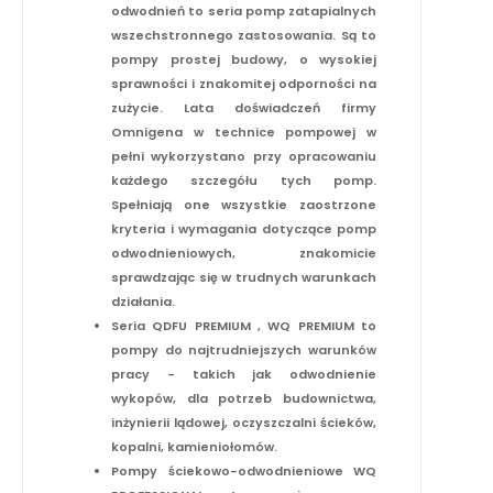
odwodnień to seria pomp zatapialnych
wszechstronnego zastosowania. Są to
pompy prostej budowy, o wysokiej
sprawności i znakomitej odporności na
zużycie. Lata doświadczeń firmy
Omnigena w technice pompowej w
pełni wykorzystano przy opracowaniu
każdego szczegółu tych pomp.
Spełniają one wszystkie zaostrzone
kryteria i wymagania dotyczące pomp
odwodnieniowych, znakomicie
sprawdzając się w trudnych warunkach
działania.
Seria QDFU PREMIUM , WQ PREMIUM to
pompy do najtrudniejszych warunków
pracy - takich jak odwodnienie
wykopów, dla potrzeb budownictwa,
inżynierii lądowej, oczyszczalni ścieków,
kopalni, kamieniołomów.
Pompy ściekowo-odwodnieniowe WQ