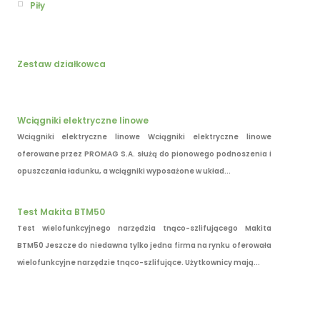
Piły
Zestaw działkowca
Wciągniki elektryczne linowe
Wciągniki elektryczne linowe Wciągniki elektryczne linowe
oferowane przez PROMAG S.A. służą do pionowego podnoszenia i
opuszczania ładunku, a wciągniki wyposażone w układ...
Test Makita BTM50
Test wielofunkcyjnego narzędzia tnąco-szlifującego Makita
BTM50 Jeszcze do niedawna tylko jedna firma na rynku oferowała
wielofunkcyjne narzędzie tnąco-szlifujące. Użytkownicy mają...