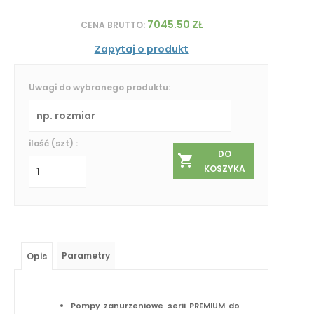
7045.50 ZŁ
CENA BRUTTO:
Zapytaj o produkt
Uwagi do wybranego produktu:
ilość (szt) :
DO
KOSZYKA
Parametry
Opis
Pompy zanurzeniowe serii PREMIUM do