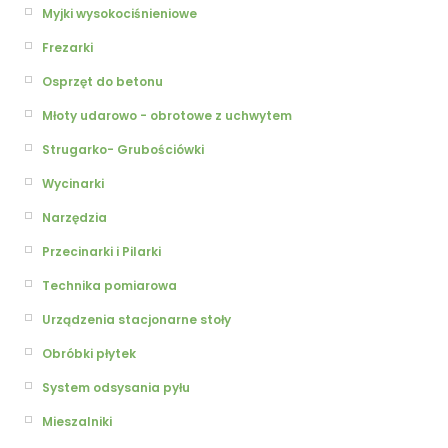
Myjki wysokociśnieniowe
Frezarki
Osprzęt do betonu
Młoty udarowo - obrotowe z uchwytem
Strugarko- Grubościówki
Wycinarki
Narzędzia
Przecinarki i Pilarki
Technika pomiarowa
Urządzenia stacjonarne stoły
Obróbki płytek
System odsysania pyłu
Mieszalniki