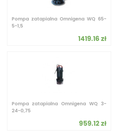
Pompa zatapialna Omnigena WQ 65-
5-1,5
1419.16 zł
Pompa zatapialna Omnigena WQ 3-
24-0,75
959.12 zł