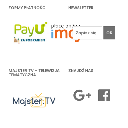
FORMY PŁATNOŚCI
NEWSLETTER
OK
MAJSTER TV - TELEWIZJA
ZNAJDŹ NAS
TEMATYCZNA