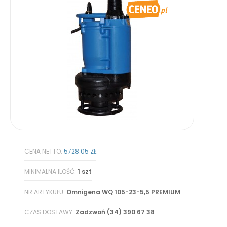
CENA NETTO:
5728.05 ZŁ
MINIMALNA ILOŚĆ:
1 szt
NR ARTYKUŁU:
Omnigena WQ 105-23-5,5 PREMIUM
CZAS DOSTAWY:
Zadzwoń (34) 390 67 38