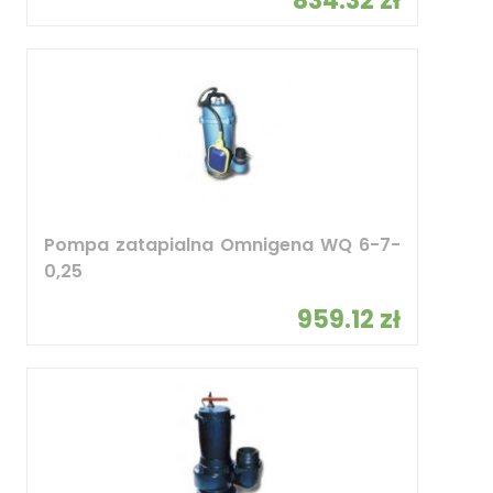
834.32 zł
Pompa zatapialna Omnigena WQ 6-7-
0,25
959.12 zł