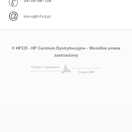
34-39-06-738
biuro@hfcd.pl
© HFCD - HF Centrum Dystrybucyjne
- Wszelkie prawa
zastrzeżony
Projekt i wykonanie
Grupa ABS