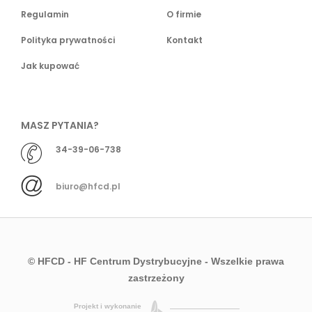
Regulamin
O firmie
Polityka prywatności
Kontakt
Jak kupować
MASZ PYTANIA?
34-39-06-738
biuro@hfcd.pl
© HFCD - HF Centrum Dystrybucyjne
- Wszelkie prawa
zastrzeżony
Projekt i wykonanie