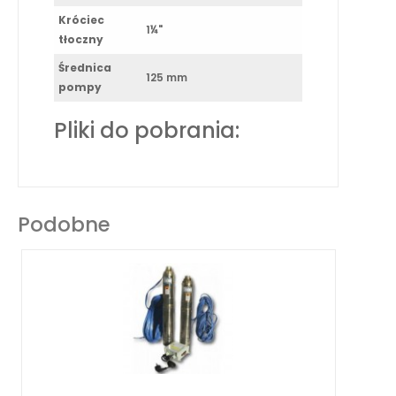
Króciec
1¼"
tłoczny
Średnica
125 mm
pompy
Pliki do pobrania:
Podobne