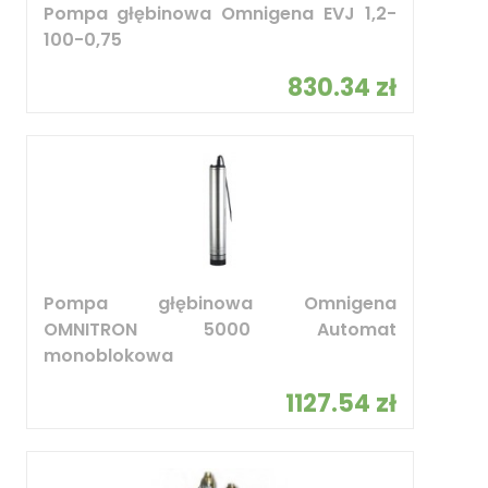
Pompa głębinowa Omnigena EVJ 1,2-
100-0,75
830.34 zł
Pompa głębinowa Omnigena
OMNITRON 5000 Automat
monoblokowa
1127.54 zł