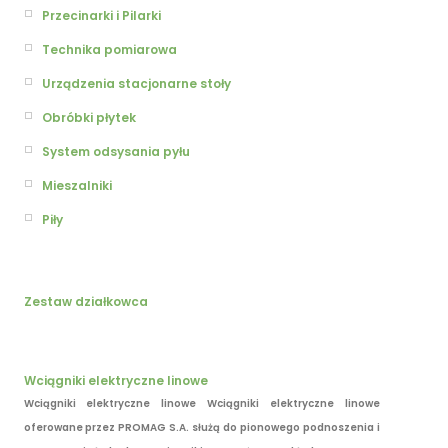
Przecinarki i Pilarki
Technika pomiarowa
Urządzenia stacjonarne stoły
Obróbki płytek
System odsysania pyłu
Mieszalniki
Piły
Zestaw działkowca
Wciągniki elektryczne linowe
Wciągniki elektryczne linowe Wciągniki elektryczne linowe
oferowane przez PROMAG S.A. służą do pionowego podnoszenia i