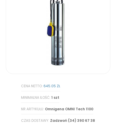
CENA NETTO:
645.05 ZŁ
MINIMALNA ILOŚĆ:
1 szt
NR ARTYKUŁU:
Omnigena OMNI Tech 1100
CZAS DOSTAWY:
Zadzwoń (34) 390 67 38