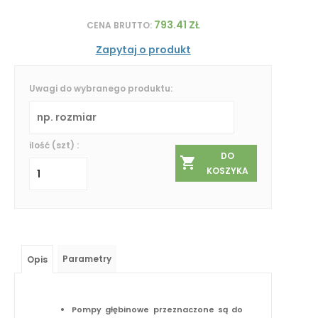
793.41 ZŁ
CENA BRUTTO:
Zapytaj o produkt
Uwagi do wybranego produktu:
ilość (szt) :
DO
KOSZYKA
Parametry
Opis
Pompy głębinowe przeznaczone są do