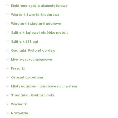
Elektronarzędzia akumulatorowe
Wiertarki i wiertarki udarowe
Wkrętarki i wkrętarki udarowe
Szlifierki kątowe i obróbka metalu
Szlifierki i Strugi
Opalarki i Pistolet do kleju
Myjki wysokociśnieniowe
Frezarki
Osprzęt do betonu
Młoty udarowo - obrotowe z uchwytem
Strugarko- Grubościówki
Wycinarki
Narzędzia