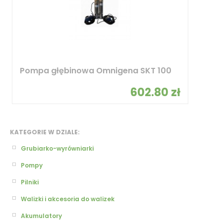
Pompa głębinowa Omnigena SKT 100
602.80 zł
KATEGORIE W DZIALE:
Grubiarko-wyrówniarki
Pompy
Pilniki
Walizki i akcesoria do walizek
Akumulatory