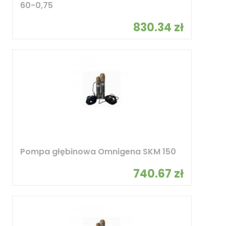
60-0,75
830.34 zł
Pompa głębinowa Omnigena SKM 150
740.67 zł