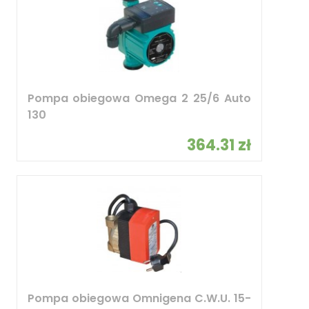
Pompa obiegowa Omega 2 25/6 Auto
130
364.31 zł
Pompa obiegowa Omnigena C.W.U. 15-