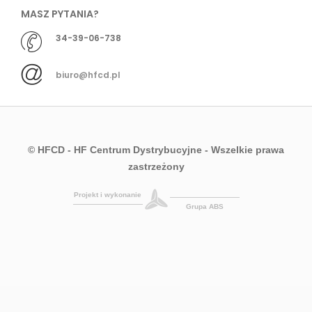
MASZ PYTANIA?
34-39-06-738
biuro@hfcd.pl
© HFCD - HF Centrum Dystrybucyjne
- Wszelkie prawa
zastrzeżony
Projekt i wykonanie
Grupa ABS