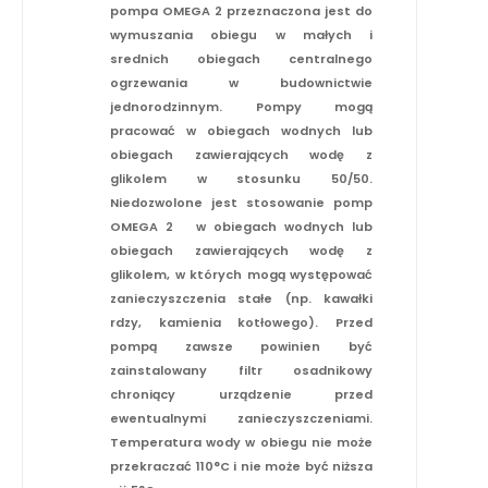
pompa OMEGA 2 przeznaczona jest do
wymuszania obiegu w małych i
srednich obiegach centralnego
ogrzewania w budownictwie
jednorodzinnym. Pompy mogą
pracować w obiegach wodnych lub
obiegach zawierających wodę z
glikolem w stosunku 50/50.
Niedozwolone jest stosowanie pomp
OMEGA 2 w obiegach wodnych lub
obiegach zawierających wodę z
glikolem, w których mogą występować
zanieczyszczenia stałe (np. kawałki
rdzy, kamienia kotłowego). Przed
pompą zawsze powinien być
zainstalowany filtr osadnikowy
chroniący urządzenie przed
ewentualnymi zanieczyszczeniami.
Temperatura wody w obiegu nie może
przekraczać 110°C i nie może być niższa