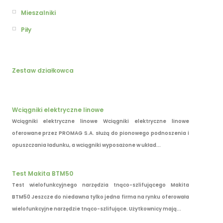
Mieszalniki
Piły
Zestaw działkowca
Wciągniki elektryczne linowe
Wciągniki elektryczne linowe Wciągniki elektryczne linowe
oferowane przez PROMAG S.A. służą do pionowego podnoszenia i
opuszczania ładunku, a wciągniki wyposażone w układ...
Test Makita BTM50
Test wielofunkcyjnego narzędzia tnąco-szlifującego Makita
BTM50 Jeszcze do niedawna tylko jedna firma na rynku oferowała
wielofunkcyjne narzędzie tnąco-szlifujące. Użytkownicy mają...