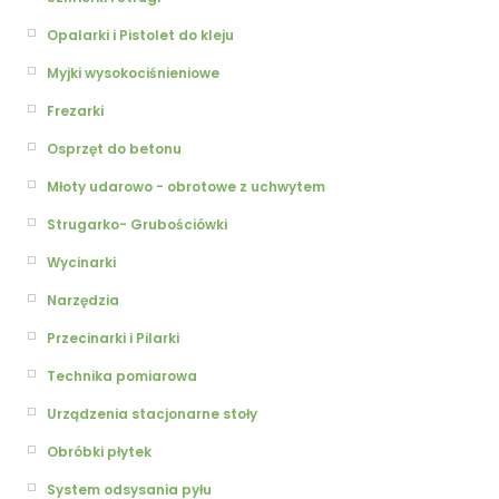
Opalarki i Pistolet do kleju
Myjki wysokociśnieniowe
Frezarki
Osprzęt do betonu
Młoty udarowo - obrotowe z uchwytem
Strugarko- Grubościówki
Wycinarki
Narzędzia
Przecinarki i Pilarki
Technika pomiarowa
Urządzenia stacjonarne stoły
Obróbki płytek
System odsysania pyłu