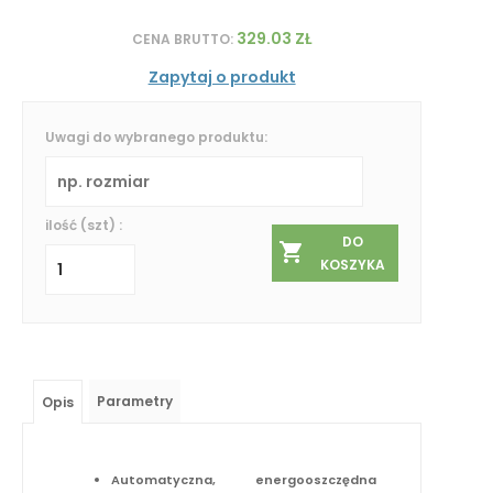
329.03 ZŁ
CENA BRUTTO:
Zapytaj o produkt
Uwagi do wybranego produktu:
ilość (szt) :
DO
KOSZYKA
Parametry
Opis
Automatyczna, energooszczędna