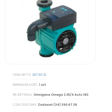
CENA NETTO:
267.50 ZŁ
MINIMALNA ILOŚĆ:
1 szt
NR ARTYKUŁU:
Omnigena Omega 2 25/4 Auto 180
CZAS DOSTAWY:
Zadzwoń (34) 390 67 38