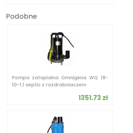
Podobne
Pompa zatapialna Omnigena WQ 18-
10-1,1 septic z rozdrabniaczem
1351.73 zł