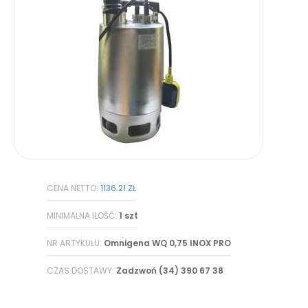
CENA NETTO:
1136.21 ZŁ
MINIMALNA ILOŚĆ:
1 szt
NR ARTYKUŁU:
Omnigena WQ 0,75 INOX PRO
CZAS DOSTAWY:
Zadzwoń (34) 390 67 38