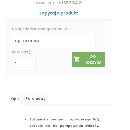
1397.54 ZŁ
CENA BRUTTO:
Zapytaj o produkt
Uwagi do wybranego produktu:
ilość (szt) :
DO
KOSZYKA
Parametry
Opis
Zatapialne pompy z typoszeregu WQ
stosuje się do pompowania ścieków