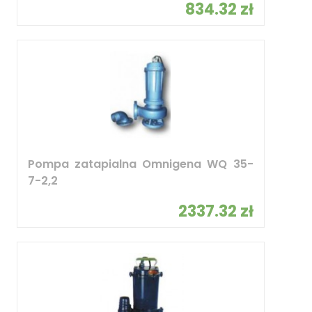
834.32 zł
Pompa zatapialna Omnigena WQ 35-
7-2,2
2337.32 zł