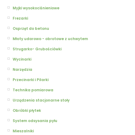
Myjki wysokociśnieniowe
Frezarki
Osprzęt do betonu
Młoty udarowo - obrotowe z uchwytem
Strugarko- Grubościówki
Wycinarki
Narzędzia
Przecinarki i Pilarki
Technika pomiarowa
Urządzenia stacjonarne stoły
Obróbki płytek
System odsysania pyłu
Mieszalniki