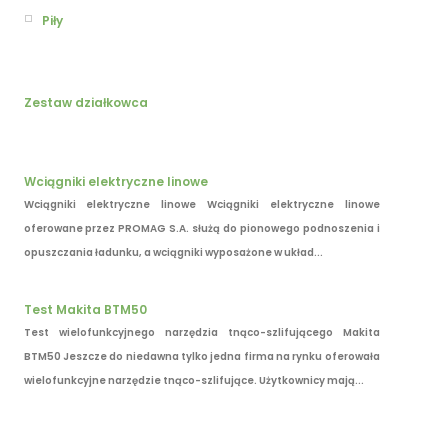
Piły
Zestaw działkowca
Wciągniki elektryczne linowe
Wciągniki elektryczne linowe Wciągniki elektryczne linowe
oferowane przez PROMAG S.A. służą do pionowego podnoszenia i
opuszczania ładunku, a wciągniki wyposażone w układ...
Test Makita BTM50
Test wielofunkcyjnego narzędzia tnąco-szlifującego Makita
BTM50 Jeszcze do niedawna tylko jedna firma na rynku oferowała
wielofunkcyjne narzędzie tnąco-szlifujące. Użytkownicy mają...