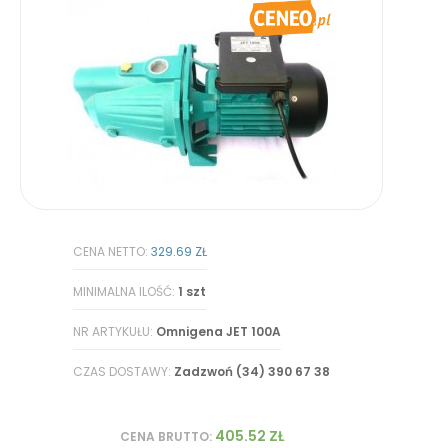
CENA NETTO:
329.69 ZŁ
MINIMALNA ILOŚĆ:
1 szt
NR ARTYKUŁU:
Omnigena JET 100A
CZAS DOSTAWY:
Zadzwoń (34) 390 67 38
405.52 ZŁ
CENA BRUTTO: