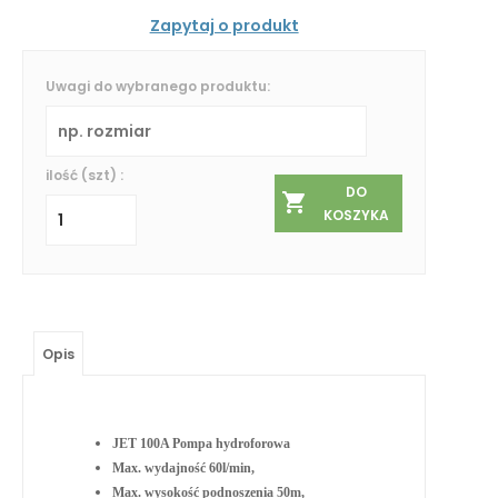
Zapytaj o produkt
Uwagi do wybranego produktu:
ilość (szt) :
DO
KOSZYKA
Opis
JET 100A Pompa hydroforowa
Max. wydajność 60l/min,
Max. wysokość podnoszenia 50m,