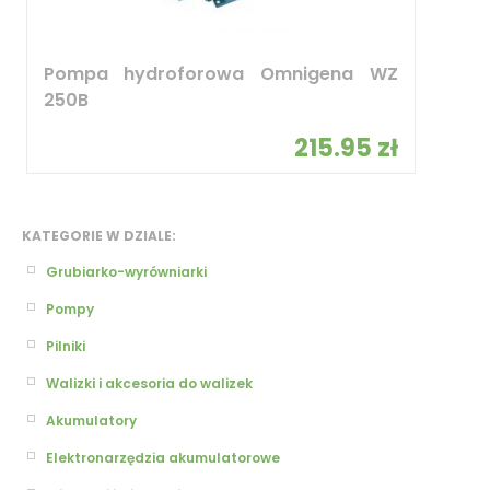
Pompa hydroforowa Omnigena WZ
250B
215.95 zł
KATEGORIE W DZIALE:
Grubiarko-wyrówniarki
Pompy
Pilniki
Walizki i akcesoria do walizek
Akumulatory
Elektronarzędzia akumulatorowe