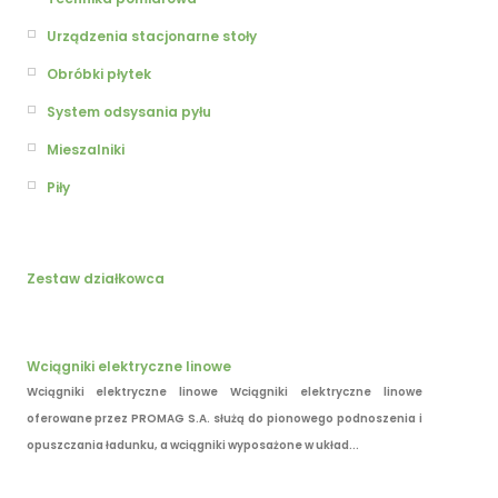
Urządzenia stacjonarne stoły
Obróbki płytek
System odsysania pyłu
Mieszalniki
Piły
Zestaw działkowca
Wciągniki elektryczne linowe
Wciągniki elektryczne linowe Wciągniki elektryczne linowe
oferowane przez PROMAG S.A. służą do pionowego podnoszenia i
opuszczania ładunku, a wciągniki wyposażone w układ...