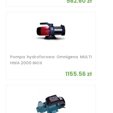
562.60 zł
Pompa hydroforowa Omnigena MULTI
HWA 2000 INOX
1155.56 zł