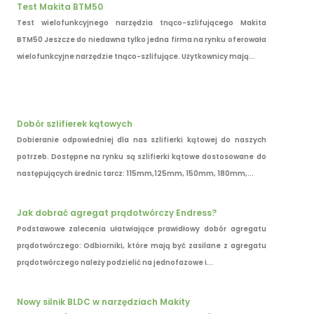
Test Makita BTM50
Test wielofunkcyjnego narzędzia tnąco-szlifującego Makita
BTM50 Jeszcze do niedawna tylko jedna firma na rynku oferowała
wielofunkcyjne narzędzie tnąco-szlifujące. Użytkownicy mają...
Dobór szlifierek kątowych
Dobieranie odpowiedniej dla nas szlifierki kątowej do naszych
potrzeb. Dostępne na rynku są szlifierki kątowe dostosowane do
następujących średnic tarcz: 115mm,125mm, 150mm, 180mm,...
Jak dobrać agregat prądotwórczy Endress?
Podstawowe zalecenia ułatwiające prawidłowy dobór agregatu
prądotwórczego: Odbiorniki, które mają być zasilane z agregatu
prądotwórczego należy podzielić na jednofazowe i...
Nowy silnik BLDC w narzędziach Makity