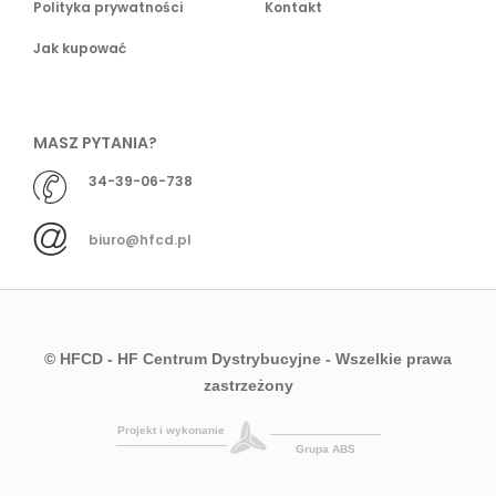
Polityka prywatności
Kontakt
Jak kupować
MASZ PYTANIA?
34-39-06-738
biuro@hfcd.pl
© HFCD - HF Centrum Dystrybucyjne
- Wszelkie prawa
zastrzeżony
Projekt i wykonanie
Grupa ABS