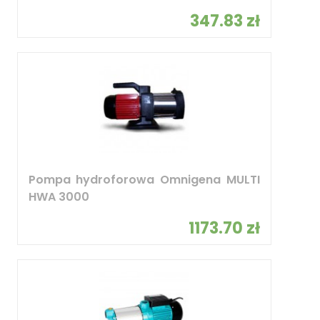
347.83 zł
Pompa hydroforowa Omnigena MULTI
HWA 3000
1173.70 zł