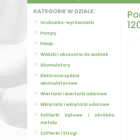
KATEGORIE W DZIALE:
Po
120
Grubiarko-wyrówniarki
Pompy
Pilniki
Walizki i akcesoria do walizek
Akumulatory
Elektronarzędzia
akumulatorowe
Wiertarki i wiertarki udarowe
Wkrętarki i wkrętarki udarowe
Szlifierki kątowe i obróbka
metalu
Szlifierki i Strugi