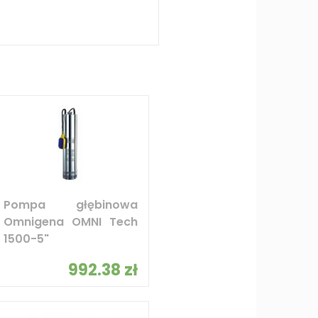
Pompa głębinowa
Omnigena OMNI Tech
1500-5"
992.38 zł