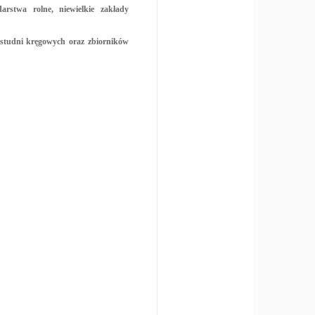
rstwa rolne, niewielkie zakłady
studni kręgowych oraz zbiorników