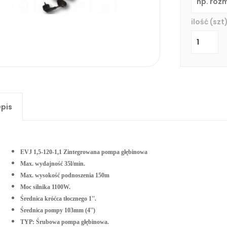
ilość (szt)
pis
EVJ 1,5-120-1,1 Zintegrowana pompa głębinowa
Max. wydajność 35l/min.
Max. wysokość podnoszenia 150m
Moc silnika 1100W.
Średnica króćca tłocznego 1''.
Średnica pompy 103mm (4'')
TYP: Śrubowa pompa głębinowa.