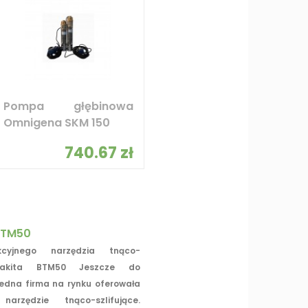
Pompa głębinowa
Omnigena SKM 150
740.67 zł
BTM50
kcyjnego narzędzia tnąco-
 Makita BTM50 Jeszcze do
jedna firma na rynku oferowała
 narzędzie tnąco-szlifujące.