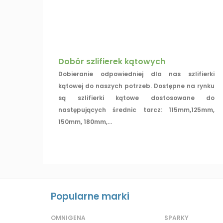
Dobór szlifierek kątowych
Dobieranie odpowiedniej dla nas szlifierki
kątowej do naszych potrzeb. Dostępne na rynku
są szlifierki kątowe dostosowane do
następujących średnic tarcz: 115mm,125mm,
150mm, 180mm,...
Popularne marki
OMNIGENA
SPARKY