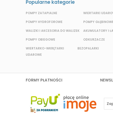
Popularne kategorie
POMPY ZATAPIALNE
WIERTARKI UDAR
POMPY HYDROFOROWE
POMPY GŁĘBINOW
WALIZKI I AKCESORIA DO WALIZEK
AKUMULATORY I Ł
POMPY OBIEGOWE
ODKURZACZE
WIERTARKO-WKRĘTARKI BEZ
OPALARKI
UDAROWE
FORMY PŁATNOŚCI
NEWSL