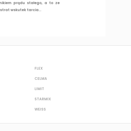
nikiem prądu stałego, a to ze
trat wskutek tarcia...
FLEX
CELMA
LIMIT
STARMIX
WEISS