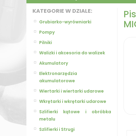
KATEGORIE W DZIALE:
Pi
M
Grubiarko-wyrówniarki
Pompy
Pilniki
Walizki i akcesoria do walizek
Akumulatory
Elektronarzędzia
akumulatorowe
Wiertarki i wiertarki udarowe
Wkrętarki i wkrętarki udarowe
Szlifierki kątowe i obróbka
metalu
Szlifierki i Strugi