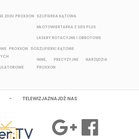
NE 230V PROXXON
SZLIFIERKA KĄTOWA
MŁOTOWIERTARKA Z SDS PLUS
LASERY ROTACYJNE I OBROTOWE
OWE PROXXON DO
SZLIFIERKI KĄTOWE
NYCH
INNE, PRECYZYJNE NARZĘDZIA
MULATOROWE
PROXXON
 - TELEWIZJA
ZNAJDŹ NAS