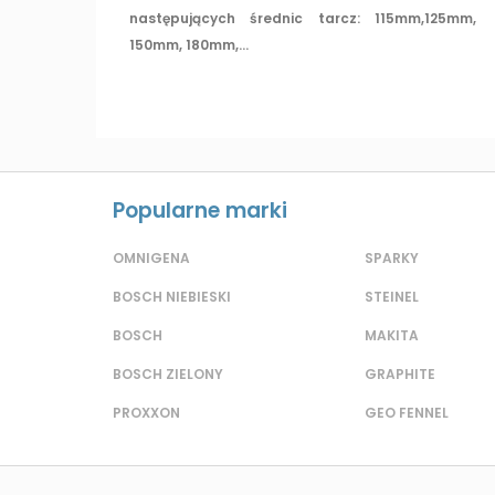
następujących średnic tarcz: 115mm,125mm,
150mm, 180mm,...
Popularne marki
OMNIGENA
SPARKY
BOSCH NIEBIESKI
STEINEL
BOSCH
MAKITA
BOSCH ZIELONY
GRAPHITE
PROXXON
GEO FENNEL