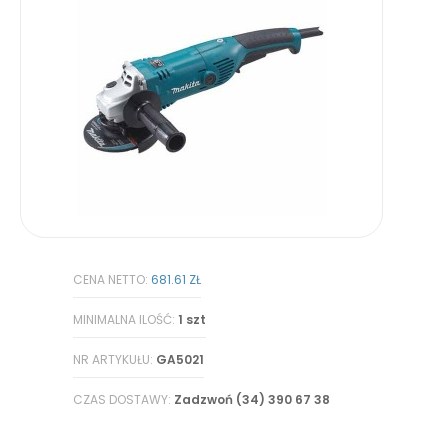
CENA NETTO:
681.61 ZŁ
MINIMALNA ILOŚĆ:
1 szt
NR ARTYKUŁU:
GA5021
CZAS DOSTAWY:
Zadzwoń (34) 390 67 38