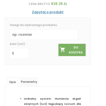
838.38 ZŁ
CENA BRUTTO:
Zapytaj o produkt
Uwagi do wybranego produktu:
ilość (szt) :
DO
KOSZYKA
Parametry
Opis
Unikalny system tłumienia drgań
skrętnych (SJS) łagodzący rozruch dla