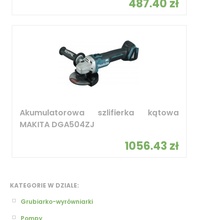
487.40 zł
Akumulatorowa szlifierka kątowa
MAKITA DGA504ZJ
1056.43 zł
KATEGORIE W DZIALE:
Grubiarko-wyrówniarki
Pompy