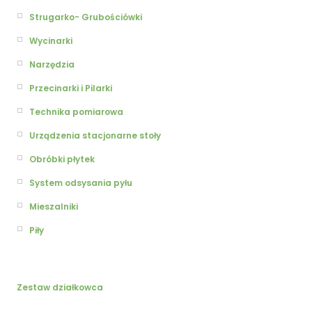
Strugarko- Grubościówki
Wycinarki
Narzędzia
Przecinarki i Pilarki
Technika pomiarowa
Urządzenia stacjonarne stoły
Obróbki płytek
System odsysania pyłu
Mieszalniki
Piły
Zestaw działkowca