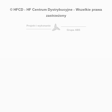
© HFCD - HF Centrum Dystrybucyjne
- Wszelkie prawa
zastrzeżony
Projekt i wykonanie
Grupa ABS