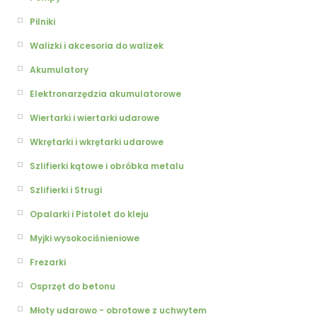
Pilniki
Walizki i akcesoria do walizek
Akumulatory
Elektronarzędzia akumulatorowe
Wiertarki i wiertarki udarowe
Wkrętarki i wkrętarki udarowe
Szlifierki kątowe i obróbka metalu
Szlifierki i Strugi
Opalarki i Pistolet do kleju
Myjki wysokociśnieniowe
Frezarki
Osprzęt do betonu
Młoty udarowo - obrotowe z uchwytem