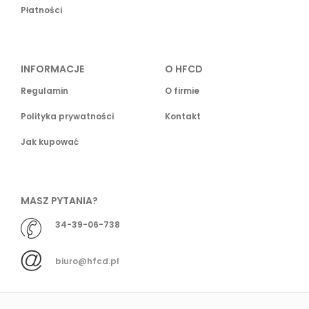
Płatności
INFORMACJE
O HFCD
Regulamin
O firmie
Polityka prywatności
Kontakt
Jak kupować
MASZ PYTANIA?
34-39-06-738
biuro@hfcd.pl