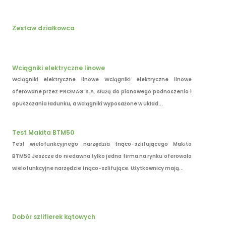
Zestaw działkowca
Wciągniki elektryczne linowe
Wciągniki elektryczne linowe Wciągniki elektryczne linowe
oferowane przez PROMAG S.A. służą do pionowego podnoszenia i
opuszczania ładunku, a wciągniki wyposażone w układ...
Test Makita BTM50
Test wielofunkcyjnego narzędzia tnąco-szlifującego Makita
BTM50 Jeszcze do niedawna tylko jedna firma na rynku oferowała
wielofunkcyjne narzędzie tnąco-szlifujące. Użytkownicy mają...
Dobór szlifierek kątowych