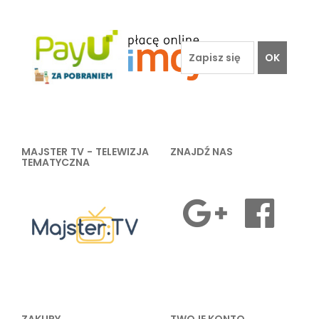
OK
MAJSTER TV - TELEWIZJA
ZNAJDŹ NAS
TEMATYCZNA