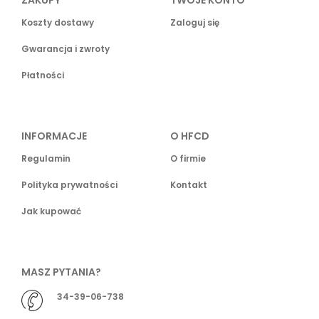
ZAKUPY
TWOJE KONTO
Koszty dostawy
Zaloguj się
Gwarancja i zwroty
Płatności
INFORMACJE
O HFCD
Regulamin
O firmie
Polityka prywatności
Kontakt
Jak kupować
MASZ PYTANIA?
34-39-06-738