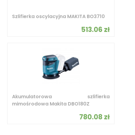
Szlifierka oscylacyjna MAKITA BO3710
513.06 zł
Akumulatorowa szlifierka
mimośrodowa Makita DBO180Z
780.08 zł