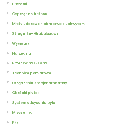
Frezarki
Osprzęt do betonu
Młoty udarowo - obrotowe z uchwytem
Strugarko- Grubościówki
Wycinarki
Narzędzia
Przecinarki i Pilarki
Technika pomiarowa
Urządzenia stacjonarne stoły
Obróbki płytek
System odsysania pyłu
Mieszalniki
Piły