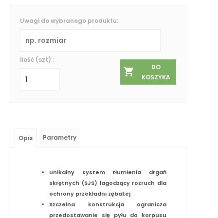
Uwagi do wybranego produktu:
ilość (szt) :
DO
KOSZYKA
Parametry
Opis
Unikalny system tłumienia drgań
skrętnych (SJS) łagodzący rozruch dla
ochrony przekładni zębatej
Szczelna konstrukcja ogranicza
przedostawanie się pyłu do korpusu