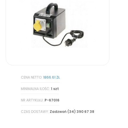
CENA NETTO:
1866.61 ZŁ
MINIMALNA ILOŚĆ:
1 szt
NR ARTYKUŁU:
P-67016
CZAS DOSTAWY:
Zadzwoń (34) 390 67 38