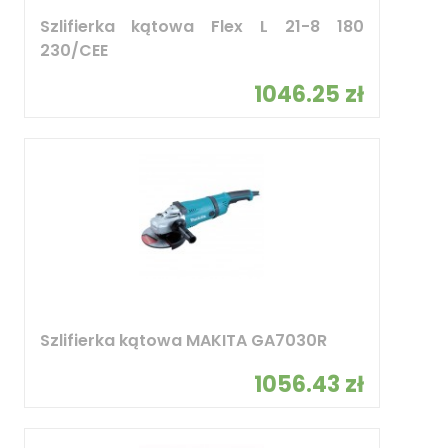
Szlifierka kątowa Flex L 21-8 180
230/CEE
1046.25 zł
Szlifierka kątowa MAKITA GA7030R
1056.43 zł