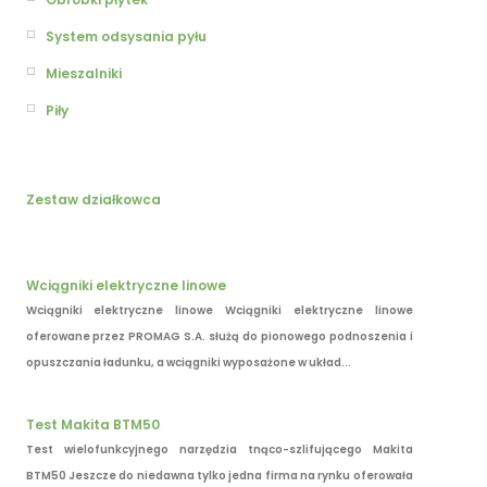
System odsysania pyłu
Mieszalniki
Piły
Zestaw działkowca
Wciągniki elektryczne linowe
Wciągniki elektryczne linowe Wciągniki elektryczne linowe
oferowane przez PROMAG S.A. służą do pionowego podnoszenia i
opuszczania ładunku, a wciągniki wyposażone w układ...
Test Makita BTM50
Test wielofunkcyjnego narzędzia tnąco-szlifującego Makita
BTM50 Jeszcze do niedawna tylko jedna firma na rynku oferowała