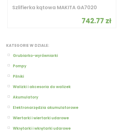
Szlifierka kątowa MAKITA GA7020
742.77 zł
KATEGORIE W DZIALE:
Grubiarko-wyrówniarki
Pompy
Pilniki
Walizki i akcesoria do walizek
Akumulatory
Elektronarzędzia akumulatorowe
Wiertarki i wiertarki udarowe
Wkrętarki i wkrętarki udarowe