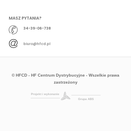
MASZ PYTANIA?
34-39-06-738
biuro@hfcd.pl
© HFCD - HF Centrum Dystrybucyjne
- Wszelkie prawa
zastrzeżony
Projekt i wykonanie
Grupa ABS