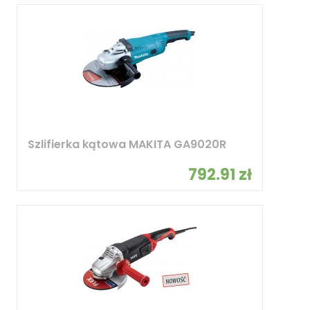
Szlifierka kątowa MAKITA GA9020R
792.91 zł