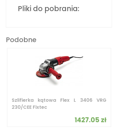
Pliki do pobrania:
Podobne
Szlifierka kątowa Flex L 3406 VRG
230/CEE Fixtec
1427.05 zł