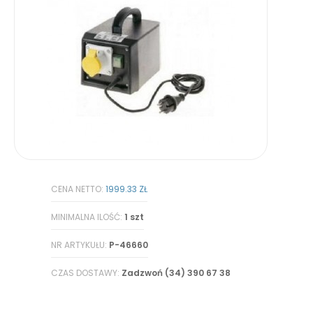
CENA NETTO:
1999.33 ZŁ
MINIMALNA ILOŚĆ:
1 szt
NR ARTYKUŁU:
P-46660
CZAS DOSTAWY:
Zadzwoń (34) 390 67 38