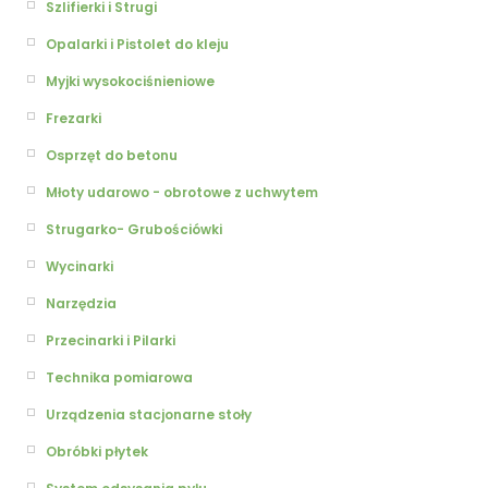
Szlifierki i Strugi
Opalarki i Pistolet do kleju
Myjki wysokociśnieniowe
Frezarki
Osprzęt do betonu
Młoty udarowo - obrotowe z uchwytem
Strugarko- Grubościówki
Wycinarki
Narzędzia
Przecinarki i Pilarki
Technika pomiarowa
Urządzenia stacjonarne stoły
Obróbki płytek