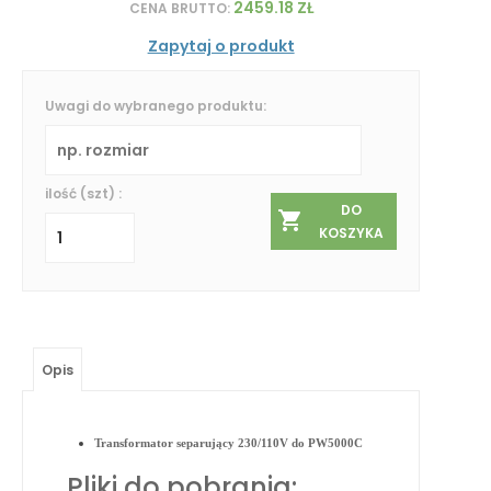
2459.18 ZŁ
CENA BRUTTO:
Zapytaj o produkt
Uwagi do wybranego produktu:
ilość (szt) :
DO
KOSZYKA
Opis
Transformator separujący 230/110V do PW5000C
Pliki do pobrania: