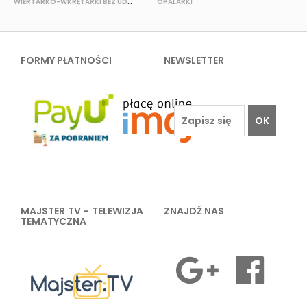
WIERTARKO-WKRĘTARKI BEZ UDAROWE
OPALARKI
FORMY PŁATNOŚCI
NEWSLETTER
OK
MAJSTER TV - TELEWIZJA
ZNAJDŹ NAS
TEMATYCZNA