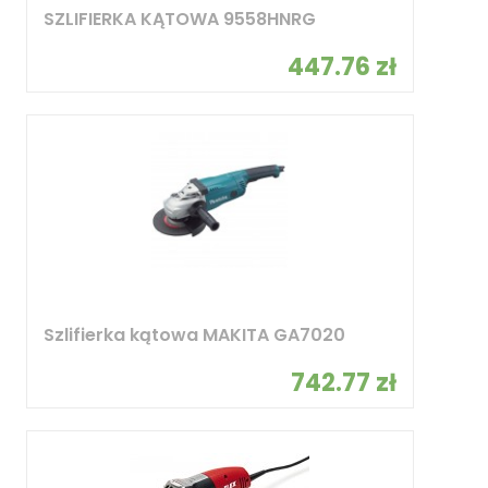
SZLIFIERKA KĄTOWA 9558HNRG
447.76 zł
Szlifierka kątowa MAKITA GA7020
742.77 zł