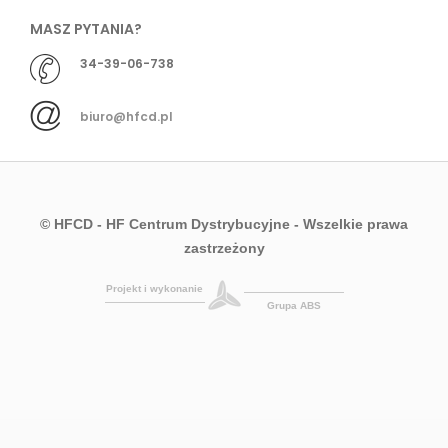
MASZ PYTANIA?
34-39-06-738
biuro@hfcd.pl
© HFCD - HF Centrum Dystrybucyjne
- Wszelkie prawa
zastrzeżony
Projekt i wykonanie
Grupa ABS