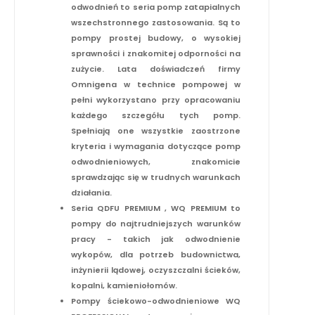
odwodnień to seria pomp zatapialnych
wszechstronnego zastosowania. Są to
pompy prostej budowy, o wysokiej
sprawności i znakomitej odporności na
zużycie. Lata doświadczeń firmy
Omnigena w technice pompowej w
pełni wykorzystano przy opracowaniu
każdego szczegółu tych pomp.
Spełniają one wszystkie zaostrzone
kryteria i wymagania dotyczące pomp
odwodnieniowych, znakomicie
sprawdzając się w trudnych warunkach
działania.
Seria QDFU PREMIUM , WQ PREMIUM to
pompy do najtrudniejszych warunków
pracy - takich jak odwodnienie
wykopów, dla potrzeb budownictwa,
inżynierii lądowej, oczyszczalni ścieków,
kopalni, kamieniołomów.
Pompy ściekowo-odwodnieniowe WQ