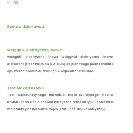
Piły
Zestaw działkowca
Wciągniki elektryczne linowe
Wciągniki elektryczne linowe Wciągniki elektryczne linowe
oferowane przez PROMAG S.A. służą do pionowego podnoszenia i
opuszczania ładunku, a wciągniki wyposażone w układ...
Test Makita BTM50
Test wielofunkcyjnego narzędzia tnąco-szlifującego Makita
BTM50 Jeszcze do niedawna tylko jedna firma na rynku oferowała
wielofunkcyjne narzędzie tnąco-szlifujące. Użytkownicy mają...