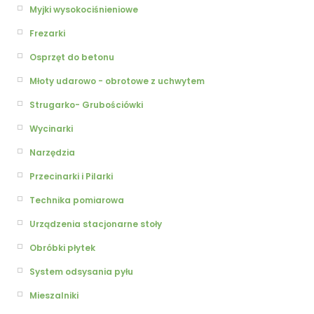
Myjki wysokociśnieniowe
Frezarki
Osprzęt do betonu
Młoty udarowo - obrotowe z uchwytem
Strugarko- Grubościówki
Wycinarki
Narzędzia
Przecinarki i Pilarki
Technika pomiarowa
Urządzenia stacjonarne stoły
Obróbki płytek
System odsysania pyłu
Mieszalniki