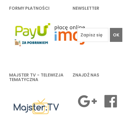
FORMY PŁATNOŚCI
NEWSLETTER
OK
MAJSTER TV - TELEWIZJA
ZNAJDŹ NAS
TEMATYCZNA