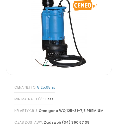
CENA NETTO:
8125.68 ZŁ
MINIMALNA ILOŚĆ:
1 szt
NR ARTYKUŁU:
Omnigena WQ 125-31-7,5 PREMIUM
CZAS DOSTAWY:
Zadzwoń (34) 390 67 38