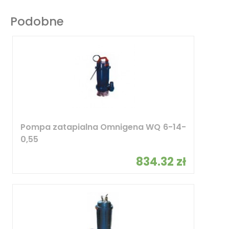
Podobne
Pompa zatapialna Omnigena WQ 6-14-
0,55
834.32 zł