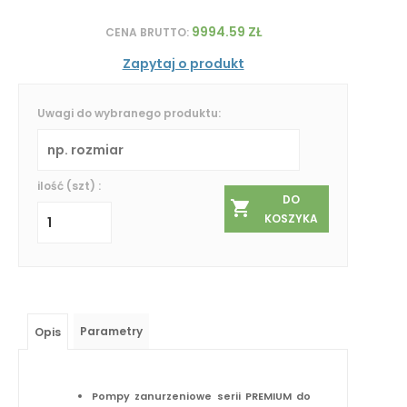
9994.59 ZŁ
CENA BRUTTO:
Zapytaj o produkt
Uwagi do wybranego produktu:
ilość (szt) :
DO
KOSZYKA
Parametry
Opis
Pompy zanurzeniowe serii PREMIUM do