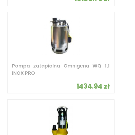
Pompa zatapialna Omnigena WQ 1,1
INOX PRO
1434.94 zł