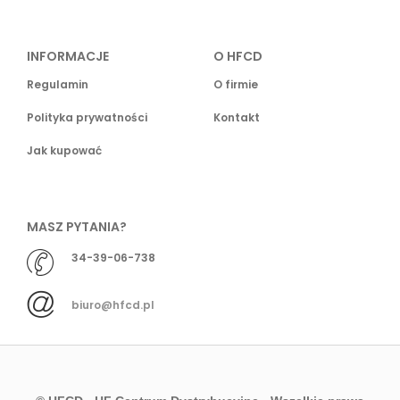
INFORMACJE
O HFCD
Regulamin
O firmie
Polityka prywatności
Kontakt
Jak kupować
MASZ PYTANIA?
34-39-06-738
biuro@hfcd.pl