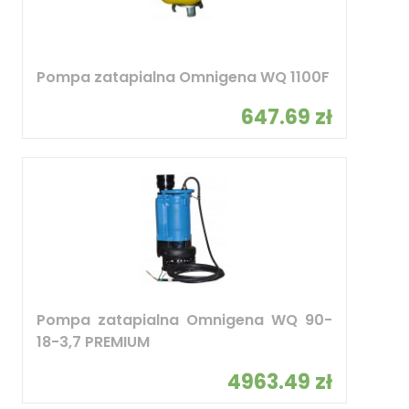
Pompa zatapialna Omnigena WQ 1100F
647.69 zł
Pompa zatapialna Omnigena WQ 90-
18-3,7 PREMIUM
4963.49 zł