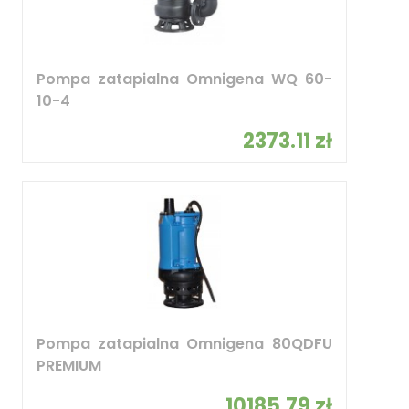
Pompa zatapialna Omnigena WQ 60-
10-4
2373.11 zł
Pompa zatapialna Omnigena 80QDFU
PREMIUM
10185.79 zł