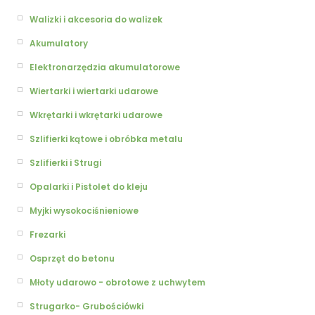
Walizki i akcesoria do walizek
Akumulatory
Elektronarzędzia akumulatorowe
Wiertarki i wiertarki udarowe
Wkrętarki i wkrętarki udarowe
Szlifierki kątowe i obróbka metalu
Szlifierki i Strugi
Opalarki i Pistolet do kleju
Myjki wysokociśnieniowe
Frezarki
Osprzęt do betonu
Młoty udarowo - obrotowe z uchwytem
Strugarko- Grubościówki