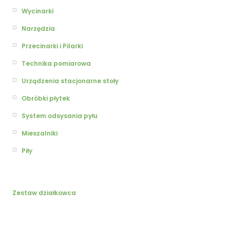
Wycinarki
Narzędzia
Przecinarki i Pilarki
Technika pomiarowa
Urządzenia stacjonarne stoły
Obróbki płytek
System odsysania pyłu
Mieszalniki
Piły
Zestaw działkowca