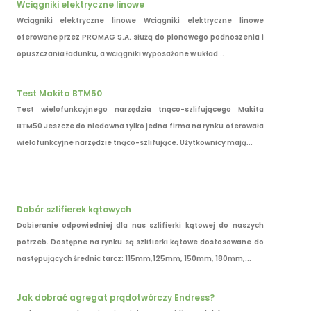
Wciągniki elektryczne linowe
Wciągniki elektryczne linowe Wciągniki elektryczne linowe
oferowane przez PROMAG S.A. służą do pionowego podnoszenia i
opuszczania ładunku, a wciągniki wyposażone w układ...
Test Makita BTM50
Test wielofunkcyjnego narzędzia tnąco-szlifującego Makita
BTM50 Jeszcze do niedawna tylko jedna firma na rynku oferowała
wielofunkcyjne narzędzie tnąco-szlifujące. Użytkownicy mają...
Dobór szlifierek kątowych
Dobieranie odpowiedniej dla nas szlifierki kątowej do naszych
potrzeb. Dostępne na rynku są szlifierki kątowe dostosowane do
następujących średnic tarcz: 115mm,125mm, 150mm, 180mm,...
Jak dobrać agregat prądotwórczy Endress?