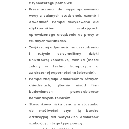
z typoszeregu pomp WQ.
Przeznaczona do wypompowywania
wody z zalanych studzienek, szamb i
odwodnień. Pompa dedykowana dla
użytkowników szukających
sprawdzonego urządzenia do pracy w
trudnych warunkach.
Zwiększoną odporność na uszkodzenia
i zużycie otrzymaliśmy dzięki
unikatowej konstrukcji wirnika (metal
zalany w techno kompozycie o
zwiększonej odporności na ścieranie).
Pompa znajduje odbiorców w różnych
dziedzinach, głównie wśród firm
budowlanych, przedsiębiorstw
komunalnych, rolników.
Stosunkowo niska cena w w stosunku
do możliwości czyni ją bardzo
atrakcyjną dla wszystkich odbiorców
szukających tego typu pompy.