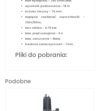
Max wydajność - 290 l/min,Max.
wysokość podnoszenia - 18 m
Króciec tłoczny - 75 mm
Napięcie zasilania/ częstotliwość -
230V/50Hz,
Moc silnika - 0,75 KW
Max. prąd uzwojenia - 6 A
Max. zanurzenie - 8Max.
średnica zanieczyszczeń - 7mm
Pliki do pobrania:
Podobne