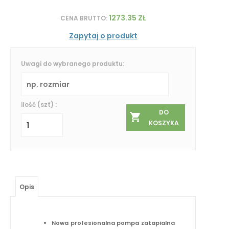
1273.35 ZŁ
CENA BRUTTO:
Zapytaj o produkt
Uwagi do wybranego produktu:
ilość (szt) :
DO
KOSZYKA
Opis
Nowa profesionalna pompa zatapialna