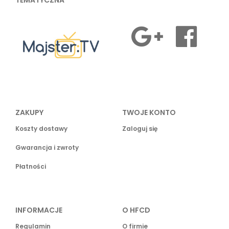
TEMATYCZNA
ZAKUPY
TWOJE KONTO
Koszty dostawy
Zaloguj się
Gwarancja i zwroty
Płatności
INFORMACJE
O HFCD
Regulamin
O firmie