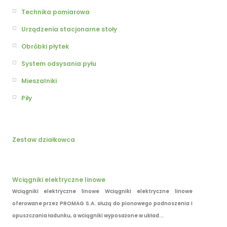
Technika pomiarowa
Urządzenia stacjonarne stoły
Obróbki płytek
System odsysania pyłu
Mieszalniki
Piły
Zestaw działkowca
Wciągniki elektryczne linowe
Wciągniki elektryczne linowe Wciągniki elektryczne linowe
oferowane przez PROMAG S.A. służą do pionowego podnoszenia i
opuszczania ładunku, a wciągniki wyposażone w układ...