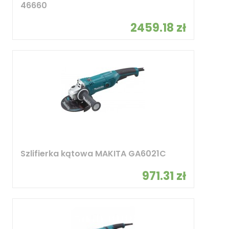
46660
2459.18 zł
Szlifierka kątowa MAKITA GA6021C
971.31 zł