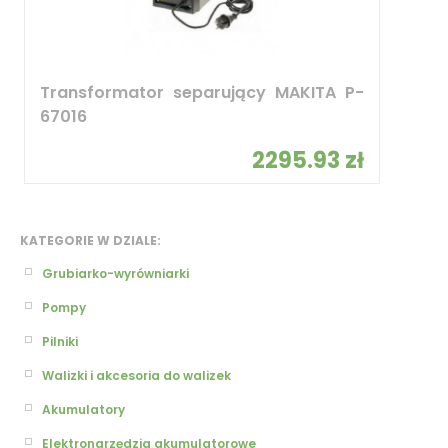
Transformator separujący MAKITA P-
67016
2295.93 zł
KATEGORIE W DZIALE:
Grubiarko-wyrówniarki
Pompy
Pilniki
Walizki i akcesoria do walizek
Akumulatory
Elektronarzędzia akumulatorowe