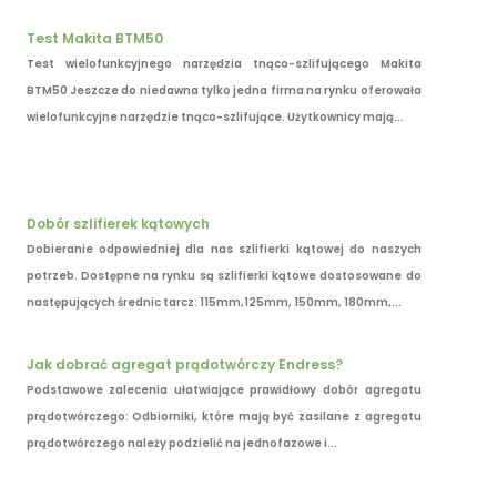
Test Makita BTM50
Test wielofunkcyjnego narzędzia tnąco-szlifującego Makita
BTM50 Jeszcze do niedawna tylko jedna firma na rynku oferowała
wielofunkcyjne narzędzie tnąco-szlifujące. Użytkownicy mają...
Dobór szlifierek kątowych
Dobieranie odpowiedniej dla nas szlifierki kątowej do naszych
potrzeb. Dostępne na rynku są szlifierki kątowe dostosowane do
następujących średnic tarcz: 115mm,125mm, 150mm, 180mm,...
Jak dobrać agregat prądotwórczy Endress?
Podstawowe zalecenia ułatwiające prawidłowy dobór agregatu
prądotwórczego: Odbiorniki, które mają być zasilane z agregatu
prądotwórczego należy podzielić na jednofazowe i...