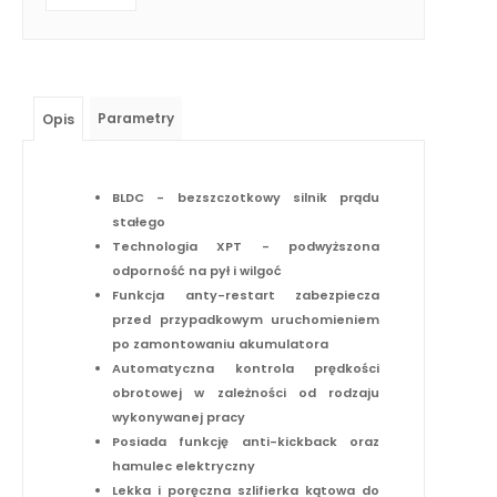
Parametry
Opis
BLDC
- bezszczotkowy silnik prądu
stałego
Technologia XPT
- podwyższona
odporność na pył i wilgoć
Funkcja anty-restart zabezpiecza
przed przypadkowym uruchomieniem
po zamontowaniu akumulatora
Automatyczna kontrola prędkości
obrotowej w zależności od rodzaju
wykonywanej pracy
Posiada funkcję anti-kickback oraz
hamulec elektryczny
Lekka i poręczna szlifierka kątowa do