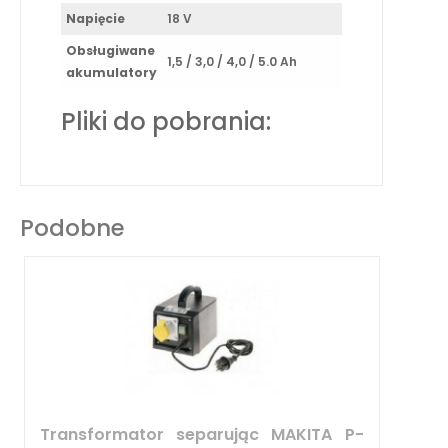
Napięcie
18 V
Obsługiwane
1,5 / 3,0 / 4,0 / 5.0 Ah
akumulatory
Pliki do pobrania:
Podobne
Transformator separując MAKITA P-