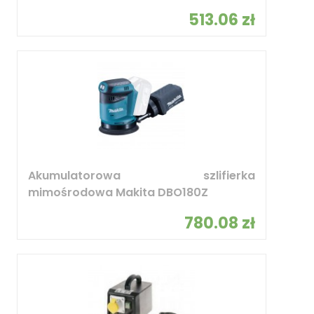
513.06 zł
Akumulatorowa szlifierka
mimośrodowa Makita DBO180Z
780.08 zł