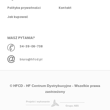
Polityka prywatności
Kontakt
Jak kupować
MASZ PYTANIA?
34-39-06-738
biuro@hfcd.pl
© HFCD - HF Centrum Dystrybucyjne
- Wszelkie prawa
zastrzeżony
Projekt i wykonanie
Grupa ABS