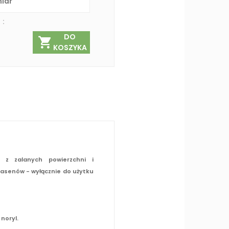
 :
DO
KOSZYKA
 z zalanych powierzchni i
basenów - wyłącznie do użytku
noryl.