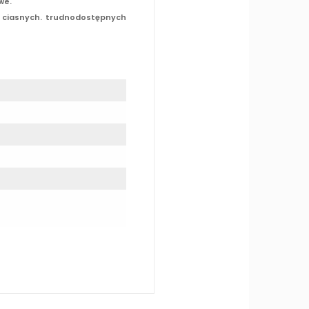
we.
 ciasnych. trudnodostępnych