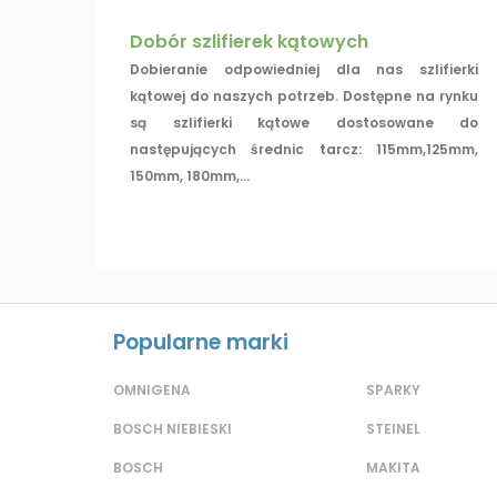
Dobór szlifierek kątowych
Dobieranie odpowiedniej dla nas szlifierki
kątowej do naszych potrzeb. Dostępne na rynku
są szlifierki kątowe dostosowane do
następujących średnic tarcz: 115mm,125mm,
150mm, 180mm,...
Popularne marki
OMNIGENA
SPARKY
BOSCH NIEBIESKI
STEINEL
BOSCH
MAKITA