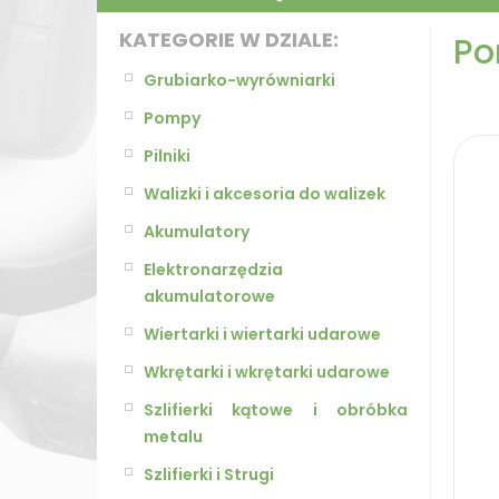
KATEGORIE W DZIALE:
Po
Grubiarko-wyrówniarki
Pompy
Pilniki
Walizki i akcesoria do walizek
Akumulatory
Elektronarzędzia
akumulatorowe
Wiertarki i wiertarki udarowe
Wkrętarki i wkrętarki udarowe
Szlifierki kątowe i obróbka
metalu
Szlifierki i Strugi