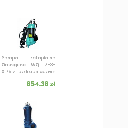
Pompa zatapialna
Omnigena WQ 7-8-
0,75 z rozdrabniaczem
854.38 zł